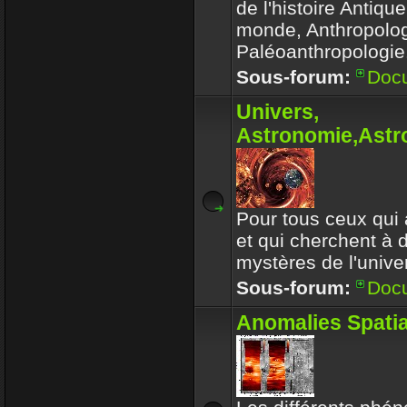
de l'histoire Antiqu
monde, Anthropolog
Paléoanthropologie.
Sous-forum:
Doc
Univers,
Astronomie,Astro
Pour tous ceux qui 
et qui cherchent à 
mystères de l'univer
Sous-forum:
Doc
Anomalies Spatia