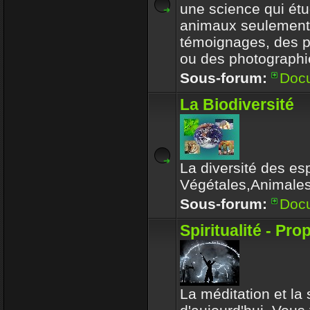
une science qui étu
animaux seulement
témoignages, des 
ou des photographi
Sous-forum:
Doc
La Biodiversité
La diversité des es
Végétales,Animale
Sous-forum:
Doc
Spiritualité - Pro
La méditation et la s