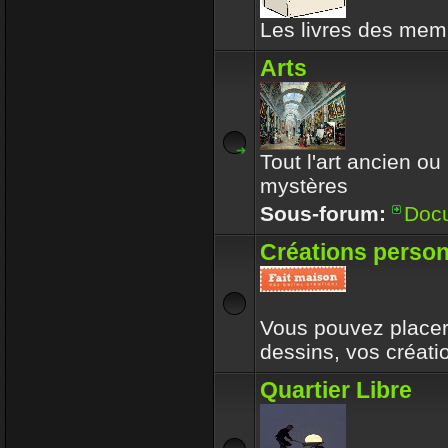
Les livres des memb
Arts
Tout l'art ancien ou
mystères
Sous-forum:
Doc
Créations person
Vous pouvez placer 
dessins, vos créat
Quartier Libre