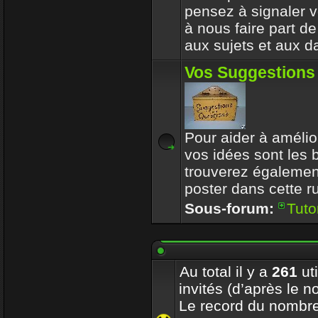
pensez à signaler vo
à nous faire part d
aux sujets et aux d
Vos Suggestions
Pour aider à amélior
vos idées sont les
trouverez également
poster dans cette r
Sous-forum:
Tuto
Au total il y a
261
uti
invités (d’après le n
Le record du nombre 