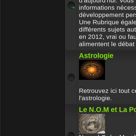
d'aujourd'hui. Vous 
informations nécess
développement per
Une Rubrique égale
différents sujets a
en 2012, vrai ou fa
alimentent le débat 
Astrologie
Retrouvez ici tout 
l'astrologie.
Le N.O.M et La Po