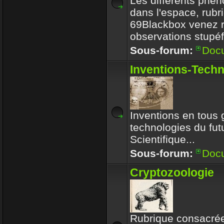
Les différents phé
dans l'espace, rubr
69Blackbox venez r
observations stupéf
Sous-forum:
Doc
Inventions-Tech
Inventions en tous 
technologies du futu
Scientifique...
Sous-forum:
Doc
Cryptozoologie
Rubrique consacrée