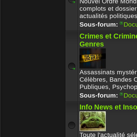
Nouvel Ordre Mondia
complots et dossier
actualités politique
Sous-forum:
Doc
Crimes et Crimin
Genres
Assassinats mystér
Célèbres, Bandes 
Publiques, Psychop
Sous-forum:
Doc
Info News et Inso
Toute l'actualité sé