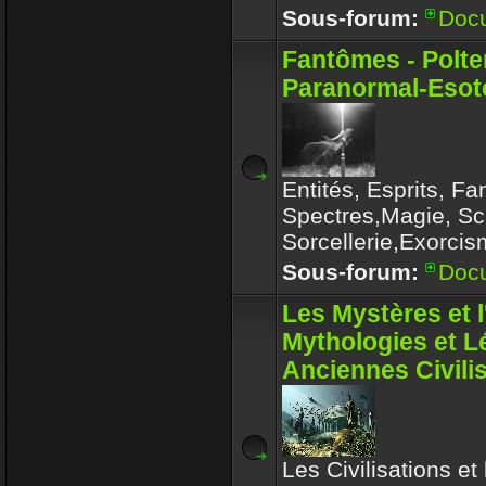
Sous-forum:
Doc
Fantômes - Polte
Paranormal-Esoté
Entités, Esprits, F
Spectres,Magie, Sc
Sorcellerie,Exorcis
Sous-forum:
Doc
Les Mystères et 
Mythologies et 
Anciennes Civili
Les Civilisations et