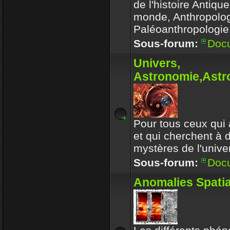
de l'histoire Antiqu
monde, Anthropolog
Paléoanthropologie.
Sous-forum:
Doc
Univers,
Astronomie,Astro
Pour tous ceux qui 
et qui cherchent à 
mystères de l'univer
Sous-forum:
Doc
Anomalies Spatia