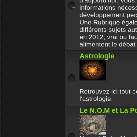
d'aujourd'hui. Vous 
informations nécess
développement per
Une Rubrique égale
différents sujets a
en 2012, vrai ou fa
alimentent le débat 
Astrologie
Retrouvez ici tout 
l'astrologie.
Le N.O.M et La Po