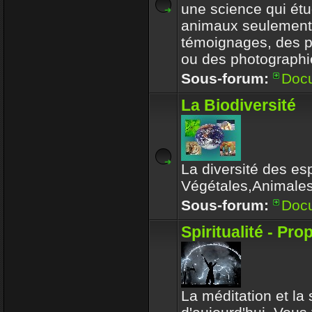
une science qui étu
animaux seulement
témoignages, des 
ou des photographi
Sous-forum:
Doc
La Biodiversité
La diversité des es
Végétales,Animale
Sous-forum:
Doc
Spiritualité - Pro
La méditation et la s