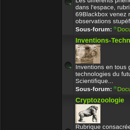
Les différents phé
dans l'espace, rubr
69Blackbox venez r
observations stupéf
Sous-forum:
Doc
Inventions-Tech
Inventions en tous 
technologies du futu
Scientifique...
Sous-forum:
Doc
Cryptozoologie
Rubrique consacrée