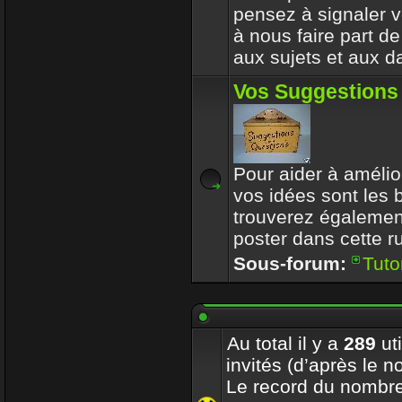
pensez à signaler vo
à nous faire part d
aux sujets et aux d
Vos Suggestions
Pour aider à amélior
vos idées sont les
trouverez également
poster dans cette r
Sous-forum:
Tuto
Au total il y a
289
uti
invités (d’après le n
Le record du nombre 