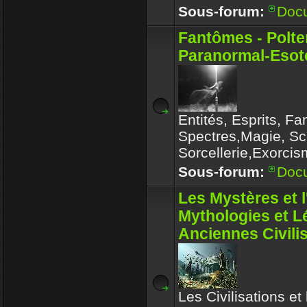
Sous-forum:
Doc
Fantômes - Polte
Paranormal-Esoté
Entités, Esprits, F
Spectres,Magie, Sc
Sorcellerie,Exorcis
Sous-forum:
Doc
Les Mystères et 
Mythologies et 
Anciennes Civili
Les Civilisations et