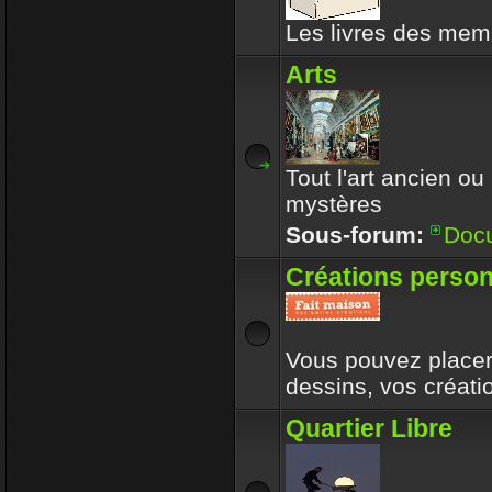
Les livres des memb
Arts
Tout l'art ancien ou
mystères
Sous-forum:
Doc
Créations person
Vous pouvez placer 
dessins, vos créat
Quartier Libre