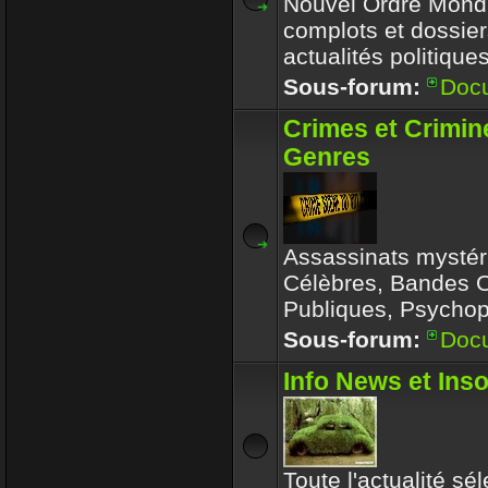
Nouvel Ordre Mondia
complots et dossier
actualités politique
Sous-forum:
Doc
Crimes et Crimin
Genres
Assassinats mystér
Célèbres, Bandes 
Publiques, Psychop
Sous-forum:
Doc
Info News et Inso
Toute l'actualité sé