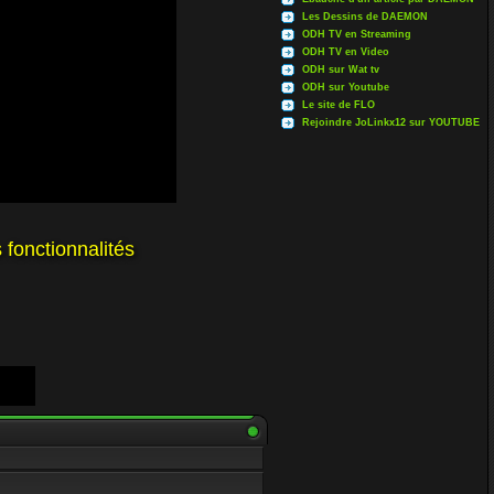
Les Dessins de DAEMON
ODH TV en Streaming
ODH TV en Video
ODH sur Wat tv
ODH sur Youtube
Le site de FLO
Rejoindre JoLinkx12 sur YOUTUBE
 fonctionnalités