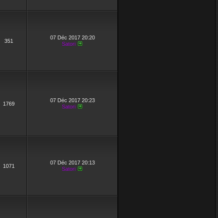
07 Déc 2017 20:20
351
Satori
07 Déc 2017 20:23
1769
Satori
07 Déc 2017 20:13
1071
Satori