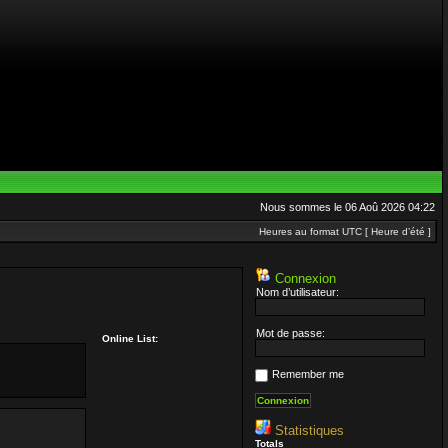
Nous sommes le 06 Aoû 2026 04:22
Heures au format UTC [ Heure d’été ]
Connexion
Nom d’utilisateur:
Mot de passe:
Online List:
Remember me
Statistiques
Totals