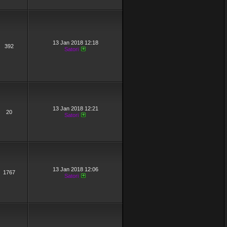
13 Jan 2018 12:18
392
Satori
13 Jan 2018 12:21
20
Satori
13 Jan 2018 12:06
1767
Satori