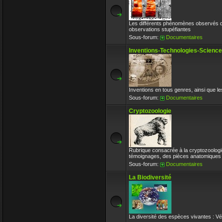
Les différents phénomènes observés d
observations stupéfiantes
Sous-forum:
Documentaires
Inventions-Technologies-Scienc
Inventions en tous genres, ainsi que les 
Sous-forum:
Documentaires
Cryptozoologie
Rubrique consacrée à la cryptozoologi
témoignages, des pièces anatomiques 
Sous-forum:
Documentaires
La Biodiversité
La diversité des espèces vivantes : V