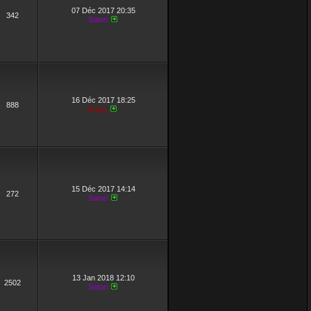
07 Déc 2017 20:35
342
Satori
16 Déc 2017 18:25
888
Enjoy
15 Déc 2017 14:14
272
Satori
13 Jan 2018 12:10
2502
Satori