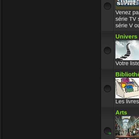
Venez par
série TV
série V 
Univers
Votre lis
Bibliot
Les livre
Arts