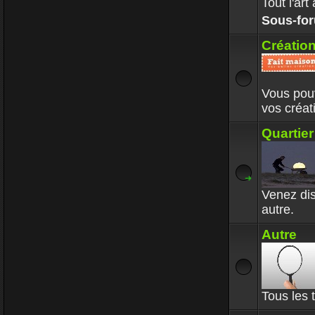
Tout l'ar
Sous-fo
Créatio
Vous pouv
vos créa
Quartier
Venez dis
autre.
Autre
Tous les 