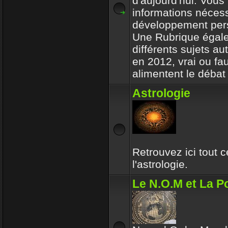
d'aujourd'hui. Vous 
informations nécess
développement per
Une Rubrique égale
différents sujets a
en 2012, vrai ou fa
alimentent le débat 
Astrologie
Retrouvez ici tout 
l'astrologie.
Le N.O.M et La Po