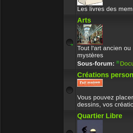
Les livres des memb
Arts
Tout l'art ancien ou
mystères
Sous-forum:
Doc
Créations person
Vous pouvez placer 
dessins, vos créat
Quartier Libre