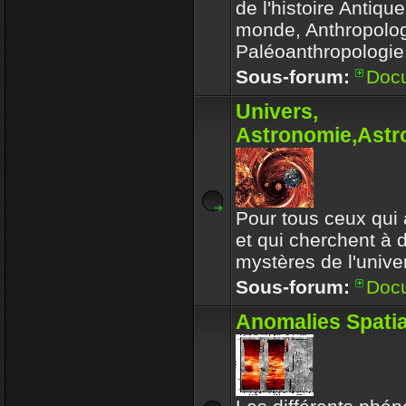
de l'histoire Antiqu
monde, Anthropolog
Paléoanthropologie.
Sous-forum:
Doc
Univers,
Astronomie,Astro
Pour tous ceux qui 
et qui cherchent à 
mystères de l'univer
Sous-forum:
Doc
Anomalies Spatia