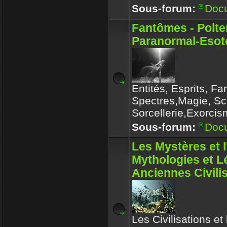
Sous-forum:
Doc
Fantômes - Polte
Paranormal-Esoté
Entités, Esprits, F
Spectres,Magie, Sc
Sorcellerie,Exorcis
Sous-forum:
Doc
Les Mystères et 
Mythologies et 
Anciennes Civili
Les Civilisations et