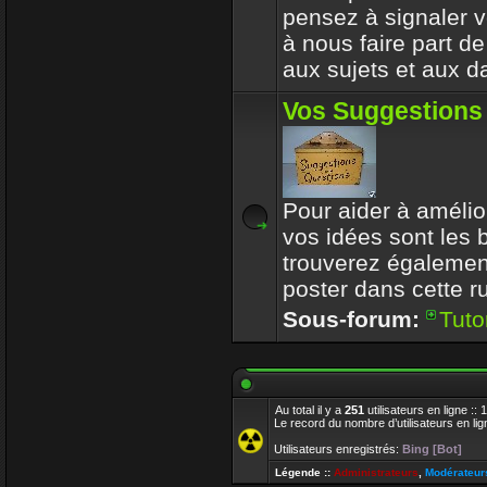
pensez à signaler vo
à nous faire part d
aux sujets et aux d
Vos Suggestions
Pour aider à amélior
vos idées sont les
trouverez également
poster dans cette r
Sous-forum:
Tuto
Au total il y a
251
utilisateurs en ligne ::
Le record du nombre d’utilisateurs en li
Utilisateurs enregistrés:
Bing [Bot]
Légende ::
Administrateurs
,
Modérateur