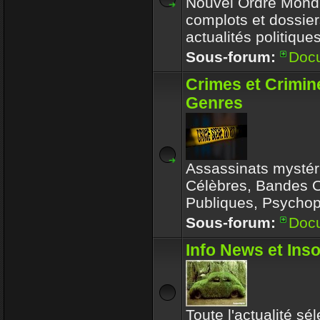
Nouvel Ordre Mondia
complots et dossier
actualités politique
Sous-forum:
Doc
Crimes et Crimin
Genres
Assassinats mystér
Célèbres, Bandes 
Publiques, Psychop
Sous-forum:
Doc
Info News et Inso
Toute l'actualité sé