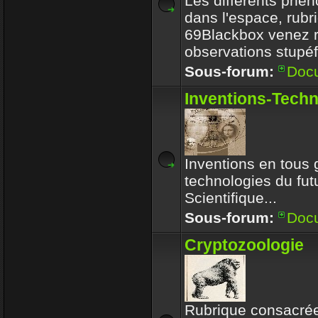
Les différents phé
dans l'espace, rubr
69Blackbox venez r
observations stupéf
Sous-forum:
Doc
Inventions-Tech
Inventions en tous 
technologies du futu
Scientifique...
Sous-forum:
Doc
Cryptozoologie
Rubrique consacrée