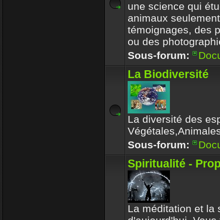
une science qui étu
animaux seulement
témoignages, des 
ou des photographi
Sous-forum:
Doc
La Biodiversité
La diversité des es
Végétales,Animale
Sous-forum:
Doc
Spiritualité - Pro
La méditation et la s