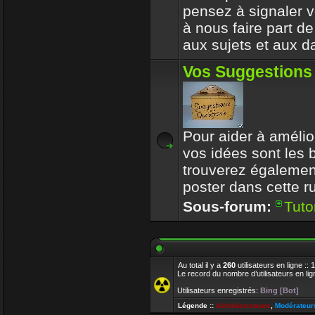
pensez à signaler vo
à nous faire part d
aux sujets et aux d
Vos Suggestions
Pour aider à amélior
vos idées sont les
trouverez également
poster dans cette r
Sous-forum:
Tuto
Au total il y a
260
utilisateurs en ligne ::
Le record du nombre d’utilisateurs en li
Utilisateurs enregistrés:
Bing [Bot]
Légende ::
Administrateurs
,
Modérateur