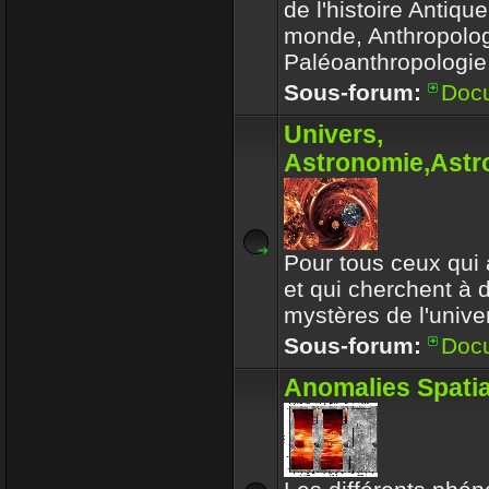
de l'histoire Antiqu
monde, Anthropolog
Paléoanthropologie.
Sous-forum:
Doc
Univers,
Astronomie,Astro
Pour tous ceux qui 
et qui cherchent à 
mystères de l'univer
Sous-forum:
Doc
Anomalies Spatia