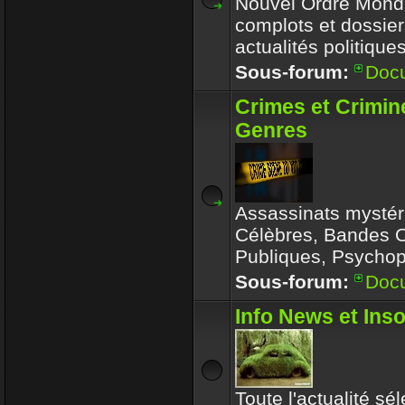
Nouvel Ordre Mondia
complots et dossier
actualités politique
Sous-forum:
Doc
Crimes et Crimin
Genres
Assassinats mystér
Célèbres, Bandes 
Publiques, Psychop
Sous-forum:
Doc
Info News et Inso
Toute l'actualité sé