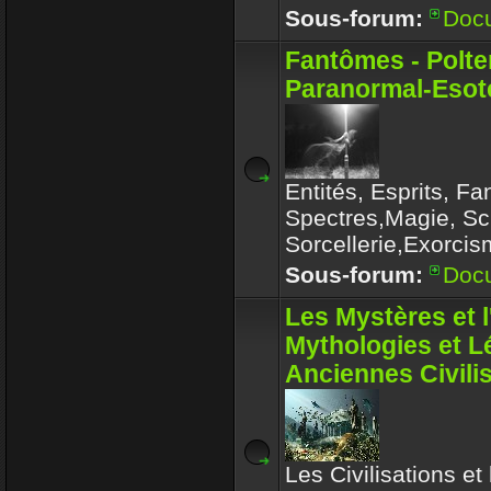
Sous-forum:
Doc
Fantômes - Polte
Paranormal-Esoté
Entités, Esprits, F
Spectres,Magie, Sc
Sorcellerie,Exorcis
Sous-forum:
Doc
Les Mystères et 
Mythologies et 
Anciennes Civili
Les Civilisations et