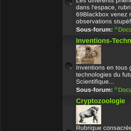
Les différents phé
dans l'espace, rubr
69Blackbox venez r
observations stupéf
Sous-forum:
Doc
Inventions-Tech
Inventions en tous 
technologies du futu
Scientifique...
Sous-forum:
Doc
Cryptozoologie
Rubrique consacrée