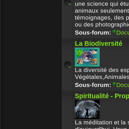
une science qui étu
animaux seulement
témoignages, des 
ou des photographi
Sous-forum:
Doc
La Biodiversité
La diversité des es
Végétales,Animale
Sous-forum:
Doc
Spiritualité - Pro
La méditation et la s