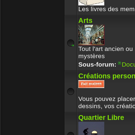
Les livres des memb
Arts
Tout l'art ancien ou
mystères
Sous-forum:
Doc
Créations person
Vous pouvez placer 
dessins, vos créat
Quartier Libre