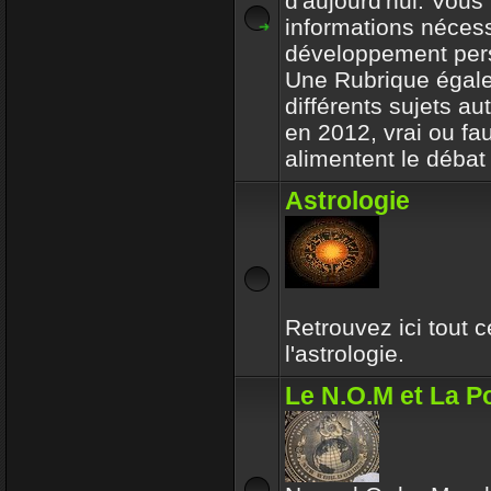
d'aujourd'hui. Vous 
informations nécess
développement per
Une Rubrique égale
différents sujets a
en 2012, vrai ou fa
alimentent le débat 
Astrologie
Retrouvez ici tout 
l'astrologie.
Le N.O.M et La Po