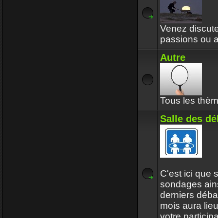
Venez discuter
passions ou a
Autre
Tous les thèm
Salle des dé
C'est ici que 
sondages ain
derniers débat
mois aura lie
votre particip