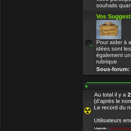
souhaits quan
Vos Suggest
Pour aider à a
idées sont le
également un 
rubrique
Sous-forum:
Au total il y a
2
(d’après le nom
Le record du n
Utilisateurs en
Légende ::
Administrateu