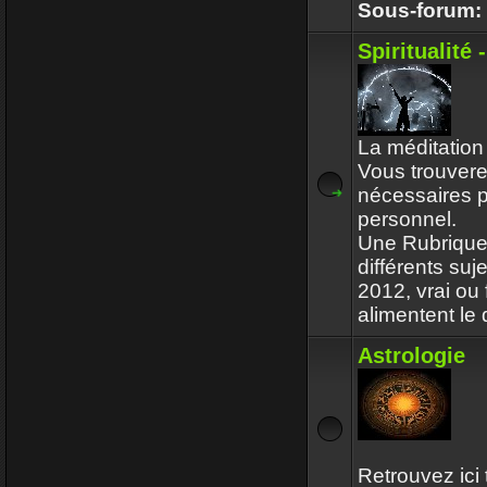
Sous-forum:
Spiritualité 
La méditation e
Vous trouverez
nécessaires 
personnel.
Une Rubrique
différents suj
2012, vrai ou
alimentent le 
Astrologie
Retrouvez ici