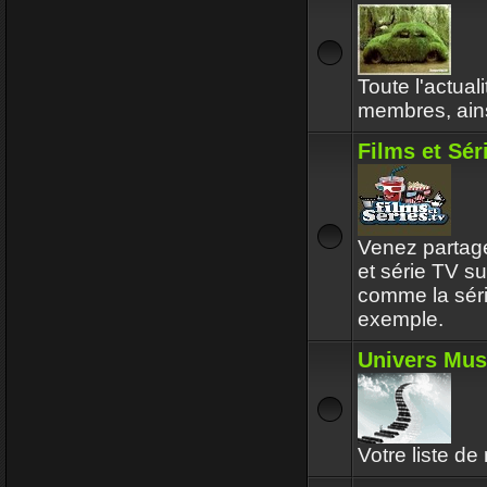
Toute l'actual
membres, ainsi
Films et Sér
Venez partager
et série TV s
comme la sér
exemple.
Univers Mus
Votre liste de