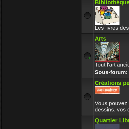
Bibliothèqu
Les livres de
Arts
Tout l'art anc
Sous-forum:
Créations p
Vous pouvez p
dessins, vos
Quartier Lib