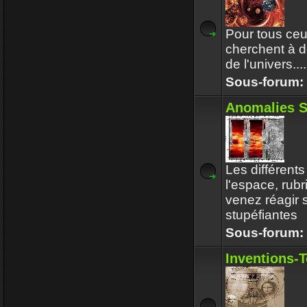
Pour tous ceu
cherchent à d
de l'univers....
Sous-forum:
Anomalies S
Les différen
l'espace, rub
venez réagir 
stupéfiantes
Sous-forum:
Inventions-