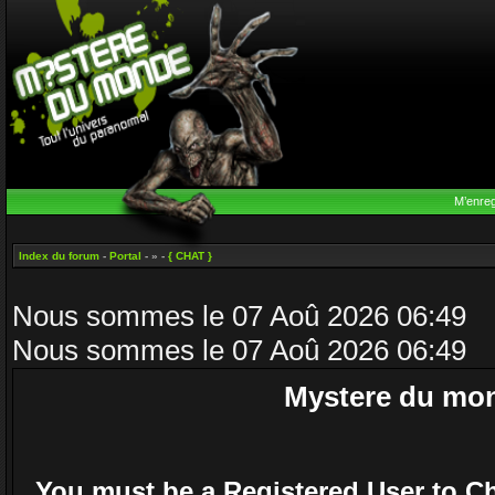
M’enreg
Index du forum
-
Portal
- » -
{ CHAT }
Nous sommes le 07 Aoû 2026 06:49
Nous sommes le 07 Aoû 2026 06:49
Mystere du mo
You must be a Registered User to C