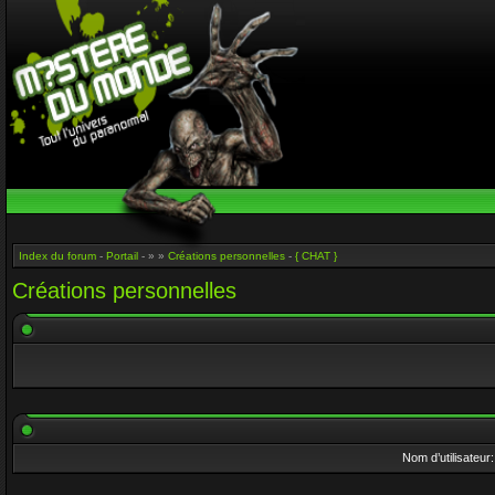
Index du forum
-
Portail
- » »
Créations personnelles
-
{ CHAT }
Créations personnelles
Nom d’utilisateur: