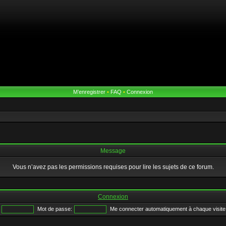
M’enregistrer
•
FAQ
•
Connexion
Message
Vous n’avez pas les permissions requises pour lire les sujets de ce forum.
Connexion
Mot de passe:
Me connecter automatiquement à chaque visite