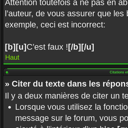
Attention toutefois à ne pas en a
l’auteur, de vous assurer que les
exemple, ceci est incorrect:
[b][u]
C’est faux !
[/b][/u]
Haut
Citations e
» Citer du texte dans les répon
Il y a deux manières de citer un 
Lorsque vous utilisez la foncti
message sur le forum, vous po