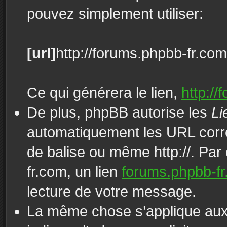
pouvez simplement utiliser:
[url]
http://forums.phpbb-fr.com
Ce qui générera le lien,
http://
De plus, phpBB autorise les
Li
automatiquement les URL corre
de balise ou même http://. Par
fr.com, un lien
forums.phpbb-f
lecture de votre message.
La même chose s’applique aux