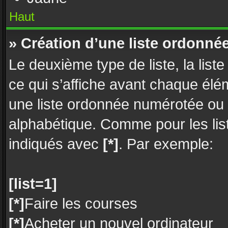
Haut
» Création d’une liste ordonné
Le deuxième type de liste, la lis
ce qui s’affiche avant chaque élé
une liste ordonnée numérotée ou
alphabétique. Comme pour les lis
indiqués avec
[*]
. Par exemple:
[list=1]
[*]
Faire les courses
[*]
Acheter un nouvel ordinateur