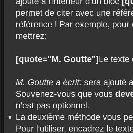
ajouté à l’intérieur d’un bloc
[q
permet de citer avec une réfé
référence ! Par exemple, pour 
mettrez:
[quote="M. Goutte"]
Le texte 
M. Goutte a écrit:
sera ajouté a
Souvenez-vous que vous
dev
n’est pas optionnel.
La deuxième méthode vous perm
Pour l’utiliser, encadrez le tex