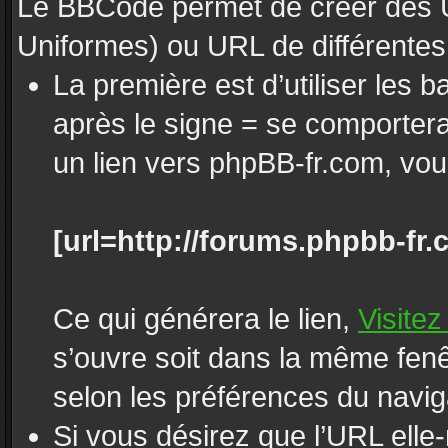
Le BBCode permet de créer des 
Uniformes) ou URL de différentes
La première est d’utiliser les b
après le signe = se comporte
un lien vers phpBB-fr.com, vous
[url=http://forums.phpbb-fr.
Ce qui générera le lien,
Visite
s’ouvre soit dans la même fenê
selon les préférences du navig
Si vous désirez que l’URL elle