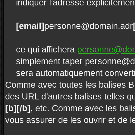
indiquer l’adresse explicitem
[email]
personne@domain.adr
ce qui affichera
personne@dom
simplement taper personne@do
sera automatiquement converti 
Comme avec toutes les balises 
des URL d’autres balises telles 
[b][/b]
, etc. Comme avec les bali
vous assurer de les ouvrir et de 