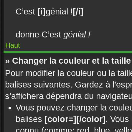
C’est
[i]
génial !
[/i]
donne C’est
génial !
Haut
» Changer la couleur et la taille
Pour modifier la couleur ou la tail
balises suivantes. Gardez à l’esp
s’affichera dépendra du navigate
Vous pouvez changer la couleur
balises
[color=][/color]
. Vous
connu (comme: red, blue, yello