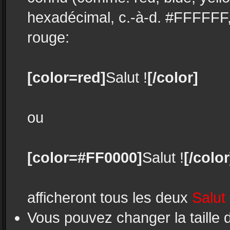
hexadécimal, c.-à-d. #FFFFFF,
rouge:
[color=red]
Salut !
[/color]
ou
[color=#FF0000]
Salut !
[/color
afficheront tous les deux
Salut 
Vous pouvez changer la taille 