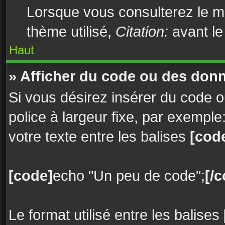
Lorsque vous consulterez le me
thème utilisé,
Citation:
avant le
Haut
» Afficher du code ou des don
Si vous désirez insérer du code o
police à largeur fixe, par exemple
votre texte entre les balises
[cod
[code]
echo "Un peu de code";
[/
Le format utilisé entre les balises