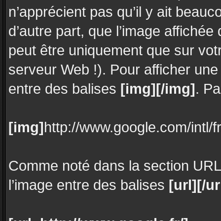
n’apprécient pas qu’il y ait bea
d’autre part, que l’image affichée 
peut être uniquement que sur votr
serveur Web !). Pour afficher u
entre des balises
[img][/img]
. P
[img]
http://www.google.com/intl/f
Comme noté dans la section URL 
l’image entre des balises
[url][/ur