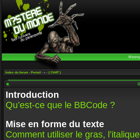
M’enreg
Index du forum
-
Portail
- » -
{ CHAT }
G
Introduction
Qu’est-ce que le BBCode ?
Mise en forme du texte
Comment utiliser le gras, l’italique