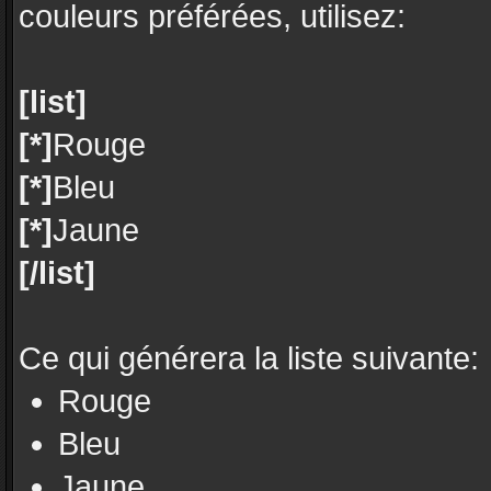
couleurs préférées, utilisez:
[list]
[*]
Rouge
[*]
Bleu
[*]
Jaune
[/list]
Ce qui générera la liste suivante:
Rouge
Bleu
Jaune