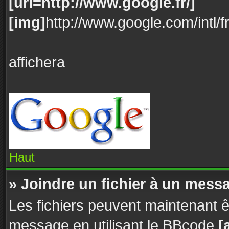
[url=http://www.google.fr/]
[img]
http://www.google.com/intl/f
affichera
Haut
» Joindre un fichier à un mess
Les fichiers peuvent maintenant êt
message en utilisant le BBcode
[