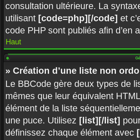
consultation ultérieure. La synta
utilisant
[code=php][/code]
et c’
code PHP sont publiés afin d’en amé
Haut
Gén
» Création d’une liste non ord
Le BBCode gère deux types de lis
mêmes que leur équivalent HTML.
élément de la liste séquentielleme
une puce. Utilisez
[list][/list]
pour
définissez chaque élément avec
[