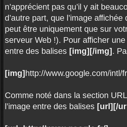
n’apprécient pas qu’il y ait bea
d’autre part, que l’image affichée 
peut être uniquement que sur votr
serveur Web !). Pour afficher u
entre des balises
[img][/img]
. P
[img]
http://www.google.com/intl/f
Comme noté dans la section URL 
l’image entre des balises
[url][/ur