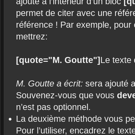
ajouté à l’intérieur d’un bloc
[q
permet de citer avec une réfé
référence ! Par exemple, pour 
mettrez:
[quote="M. Goutte"]
Le texte 
M. Goutte a écrit:
sera ajouté a
Souvenez-vous que vous
dev
n’est pas optionnel.
La deuxième méthode vous perm
Pour l’utiliser, encadrez le tex