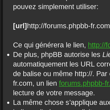
pouvez simplement utiliser:
[url]
http://forums.phpbb-fr.com
Ce qui générera le lien,
http://
De plus, phpBB autorise les
Li
automatiquement les URL corre
de balise ou même http://. Par
fr.com, un lien
forums.phpbb-f
lecture de votre message.
La même chose s’applique aux