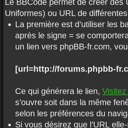
Le BBCode permet de créer des 
Uniformes) ou URL de différentes
La première est d’utiliser les b
après le signe = se comporte
un lien vers phpBB-fr.com, vous
[url=http://forums.phpbb-fr.
Ce qui générera le lien,
Visite
s’ouvre soit dans la même fenê
selon les préférences du navig
Si vous désirez que l’URL elle