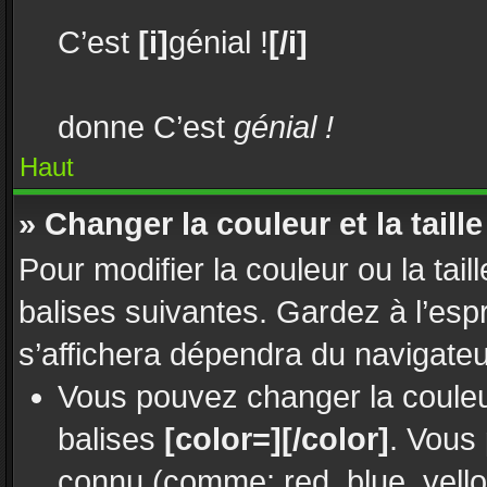
C’est
[i]
génial !
[/i]
donne C’est
génial !
Haut
» Changer la couleur et la taille
Pour modifier la couleur ou la tail
balises suivantes. Gardez à l’esp
s’affichera dépendra du navigate
Vous pouvez changer la couleur
balises
[color=][/color]
. Vous
connu (comme: red, blue, yello