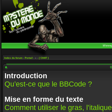
M’enreg
Index du forum
-
Portail
- » -
{ CHAT }
G
Introduction
Qu’est-ce que le BBCode ?
Mise en forme du texte
Comment utiliser le gras, l’italique