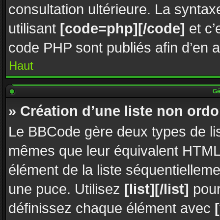
consultation ultérieure. La synta
utilisant
[code=php][/code]
et c’
code PHP sont publiés afin d’en amé
Haut
Gén
» Création d’une liste non ord
Le BBCode gère deux types de lis
mêmes que leur équivalent HTML.
élément de la liste séquentielleme
une puce. Utilisez
[list][/list]
pour
définissez chaque élément avec
[