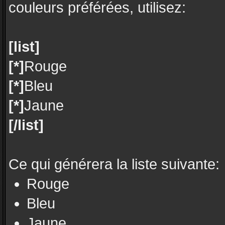
couleurs préférées, utilisez:
[list]
[*]
Rouge
[*]
Bleu
[*]
Jaune
[/list]
Ce qui générera la liste suivante:
Rouge
Bleu
Jaune