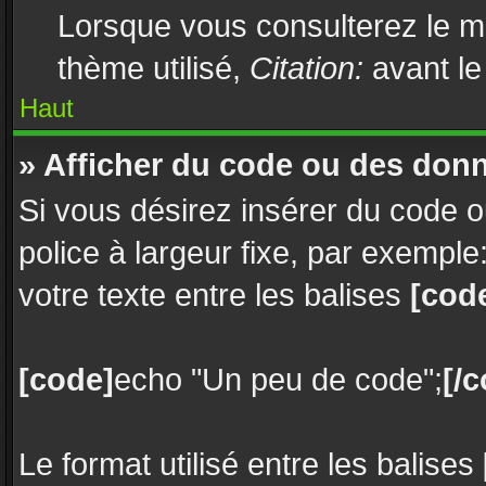
Lorsque vous consulterez le me
thème utilisé,
Citation:
avant le
Haut
» Afficher du code ou des don
Si vous désirez insérer du code o
police à largeur fixe, par exemple
votre texte entre les balises
[cod
[code]
echo "Un peu de code";
[/
Le format utilisé entre les balises