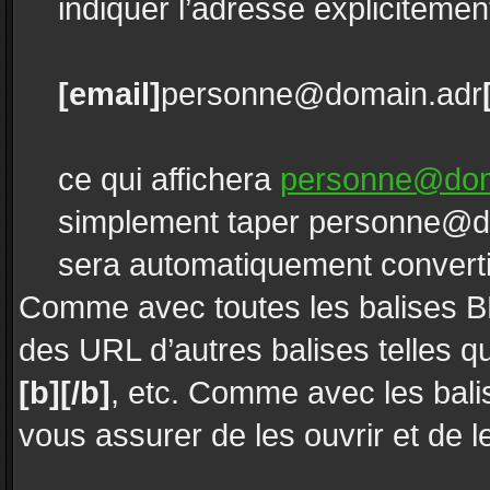
indiquer l’adresse explicitem
[email]
personne@domain.adr
ce qui affichera
personne@dom
simplement taper personne@do
sera automatiquement converti 
Comme avec toutes les balises 
des URL d’autres balises telles 
[b][/b]
, etc. Comme avec les bali
vous assurer de les ouvrir et de 