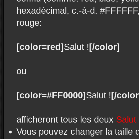
hexadécimal, c.-à-d. #FFFFFF,
rouge:
[color=red]
Salut !
[/color]
ou
[color=#FF0000]
Salut !
[/color
afficheront tous les deux
Salut 
Vous pouvez changer la taille 