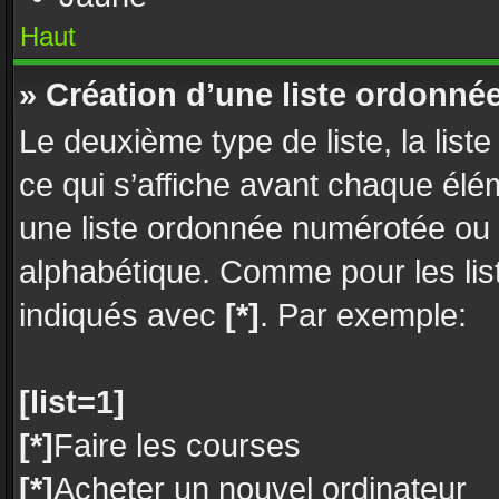
Haut
» Création d’une liste ordonné
Le deuxième type de liste, la lis
ce qui s’affiche avant chaque élé
une liste ordonnée numérotée ou
alphabétique. Comme pour les lis
indiqués avec
[*]
. Par exemple:
[list=1]
[*]
Faire les courses
[*]
Acheter un nouvel ordinateur