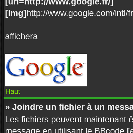
[url=http://www.google.fr/]
[img]
http://www.google.com/intl/f
affichera
Haut
» Joindre un fichier à un mess
Les fichiers peuvent maintenant êt
message en utilisant le BBcode
[