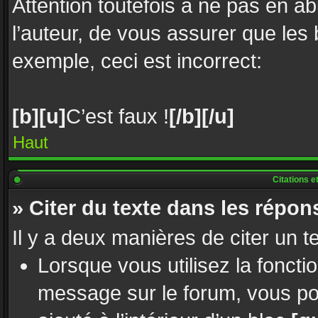
Attention toutefois à ne pas en a
l’auteur, de vous assurer que les
exemple, ceci est incorrect:
[b][u]
C’est faux !
[/b][/u]
Haut
Citations e
» Citer du texte dans les répon
Il y a deux manières de citer un 
Lorsque vous utilisez la foncti
message sur le forum, vous po