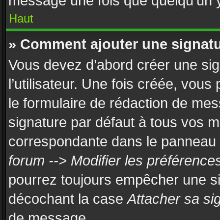
message une fois que quelqu’un 
Haut
» Comment ajouter une signat
Vous devez d’abord créer une si
l’utilisateur. Une fois créée, vou
le formulaire de rédaction de mes
signature par défaut à tous vos 
correspondante dans le panneau de
forum --> Modifier les préférenc
pourrez toujours empêcher une si
décochant la case
Attacher sa si
de message.