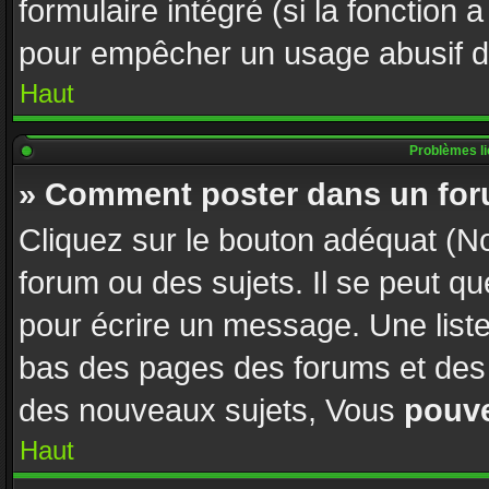
formulaire intégré (si la fonction 
pour empêcher un usage abusif de l
Haut
Problèmes l
» Comment poster dans un fo
Cliquez sur le bouton adéquat (
forum ou des sujets. Il se peut q
pour écrire un message. Une liste
bas des pages des forums et des
des nouveaux sujets, Vous
pouv
Haut