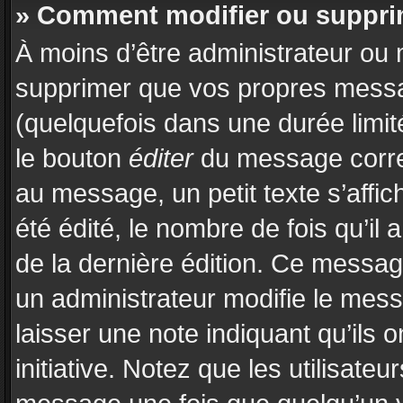
» Comment modifier ou suppr
À moins d’être administrateur ou
supprimer que vos propres mess
(quelquefois dans une durée limit
le bouton
éditer
du message corre
au message, un petit texte s’affi
été édité, le nombre de fois qu’il a
de la dernière édition. Ce messa
un administrateur modifie le messa
laisser une note indiquant qu’ils 
initiative. Notez que les utilisat