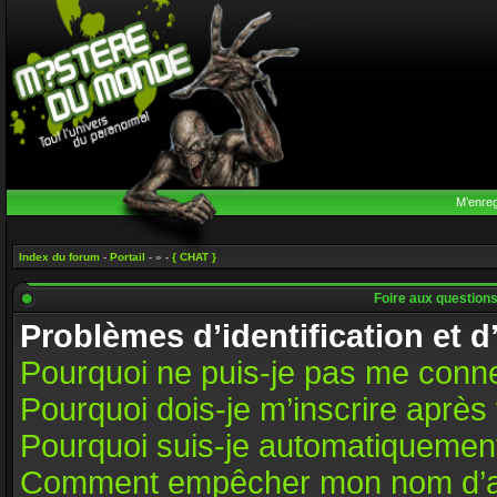
M’enreg
Index du forum
-
Portail
- » -
{ CHAT }
Foire aux question
Problèmes d’identification et d
Pourquoi ne puis-je pas me conn
Pourquoi dois-je m’inscrire après 
Pourquoi suis-je automatiquemen
Comment empêcher mon nom d’appar