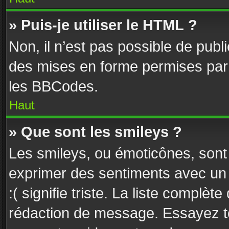
» Puis-je utiliser le HTML ?
Non, il n’est pas possible de pub
des mises en forme permises par
les BBCodes.
Haut
» Que sont les smileys ?
Les smileys, ou émoticônes, sont 
exprimer des sentiments avec un c
:( signifie triste. La liste complèt
rédaction de message. Essayez to