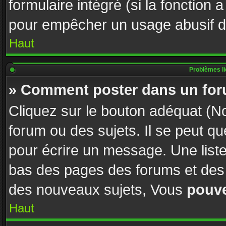
formulaire intégré (si la fonction 
pour empêcher un usage abusif de l
Haut
Problèmes l
» Comment poster dans un fo
Cliquez sur le bouton adéquat (
forum ou des sujets. Il se peut q
pour écrire un message. Une liste
bas des pages des forums et des
des nouveaux sujets, Vous
pouv
Haut