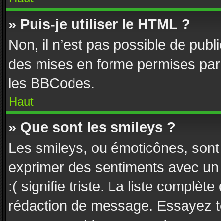
» Puis-je utiliser le HTML ?
Non, il n’est pas possible de pub
des mises en forme permises par
les BBCodes.
Haut
» Que sont les smileys ?
Les smileys, ou émoticônes, sont 
exprimer des sentiments avec un c
:( signifie triste. La liste complèt
rédaction de message. Essayez to