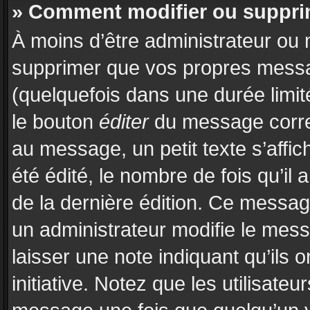
» Comment modifier ou suppr
À moins d’être administrateur ou
supprimer que vos propres mess
(quelquefois dans une durée limit
le bouton
éditer
du message corre
au message, un petit texte s’affi
été édité, le nombre de fois qu’il a
de la dernière édition. Ce messa
un administrateur modifie le messa
laisser une note indiquant qu’ils 
initiative. Notez que les utilisat