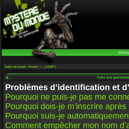
M’enreg
Index du forum
-
Portail
- » -
{ CHAT }
Foire aux question
Problèmes d’identification et d
Pourquoi ne puis-je pas me conn
Pourquoi dois-je m’inscrire après 
Pourquoi suis-je automatiquemen
Comment empêcher mon nom d’appar