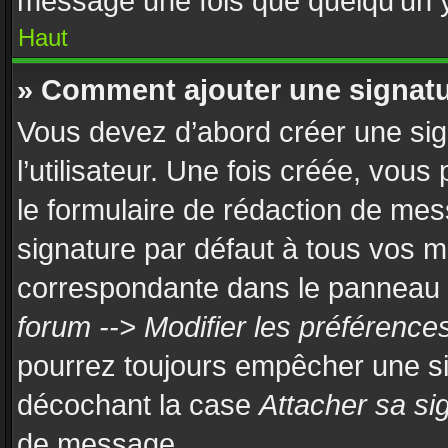
message une fois que quelqu’un 
Haut
» Comment ajouter une signat
Vous devez d’abord créer une si
l’utilisateur. Une fois créée, vou
le formulaire de rédaction de mes
signature par défaut à tous vos 
correspondante dans le panneau de
forum --> Modifier les préférenc
pourrez toujours empêcher une si
décochant la case
Attacher sa si
de message.