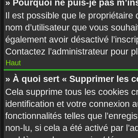
» Pourquoi ne puis-je pas m’ins
Il est possible que le propriétaire d
nom d’utilisateur que vous souhaite
également avoir désactivé l’inscr
Contactez l’administrateur pour 
Haut
» À quoi sert « Supprimer les 
Cela supprime tous les cookies c
identification et votre connexion 
fonctionnalités telles que l’enreg
non-lu, si cela a été activé par l’