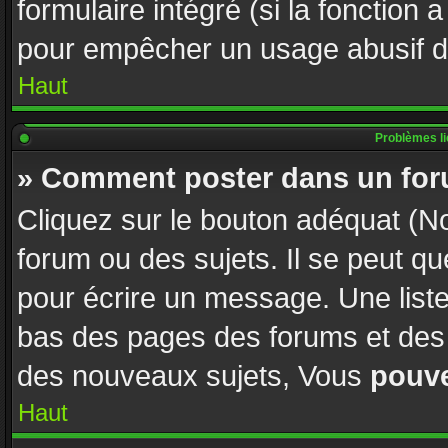
formulaire intégré (si la fonction 
pour empêcher un usage abusif de l
Haut
Problèmes l
» Comment poster dans un fo
Cliquez sur le bouton adéquat (
forum ou des sujets. Il se peut q
pour écrire un message. Une liste
bas des pages des forums et des
des nouveaux sujets, Vous
pouv
Haut