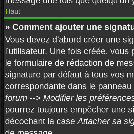
message une fois que quelqu’un 
Haut
» Comment ajouter une signat
Vous devez d’abord créer une si
l’utilisateur. Une fois créée, vou
le formulaire de rédaction de mes
signature par défaut à tous vos 
correspondante dans le panneau de
forum --> Modifier les préférenc
pourrez toujours empêcher une si
décochant la case
Attacher sa si
de message.