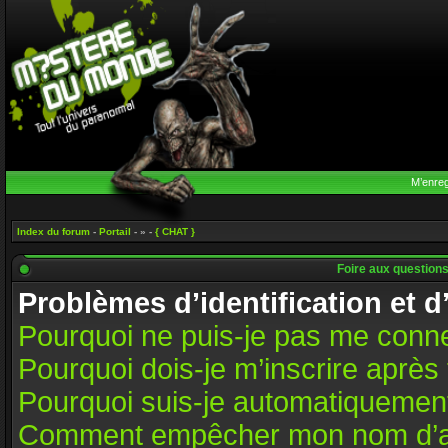
M’enreg
Index du forum
-
Portail
- » -
{ CHAT }
Foire aux question
Problèmes d’identification et d
Pourquoi ne puis-je pas me conn
Pourquoi dois-je m’inscrire après 
Pourquoi suis-je automatiquemen
Comment empêcher mon nom d’appar