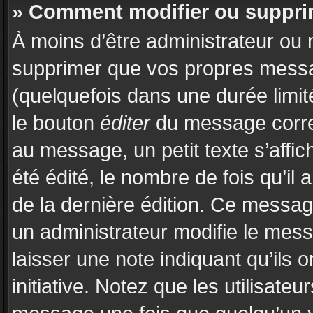
» Comment modifier ou suppr
À moins d’être administrateur ou
supprimer que vos propres mess
(quelquefois dans une durée limit
le bouton
éditer
du message corre
au message, un petit texte s’affi
été édité, le nombre de fois qu’il a
de la dernière édition. Ce messa
un administrateur modifie le messa
laisser une note indiquant qu’ils 
initiative. Notez que les utilisat