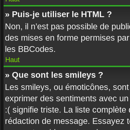
» Puis-je utiliser le HTML ?
Non, il n’est pas possible de pub
des mises en forme permises par
les BBCodes.
Haut
» Que sont les smileys ?
Les smileys, ou émoticônes, sont 
exprimer des sentiments avec un c
:( signifie triste. La liste complèt
rédaction de message. Essayez to