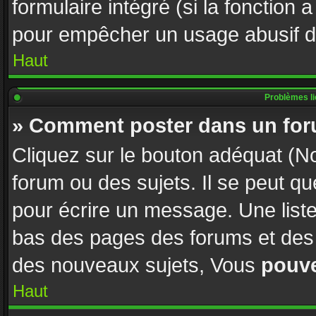
formulaire intégré (si la fonction 
pour empêcher un usage abusif de l
Haut
Problèmes l
» Comment poster dans un fo
Cliquez sur le bouton adéquat (
forum ou des sujets. Il se peut q
pour écrire un message. Une liste
bas des pages des forums et des
des nouveaux sujets, Vous
pouv
Haut