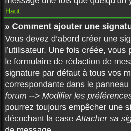
message une fois que quelqu’un 
Haut
» Comment ajouter une signat
Vous devez d’abord créer une si
l’utilisateur. Une fois créée, vou
le formulaire de rédaction de mes
signature par défaut à tous vos 
correspondante dans le panneau de
forum --> Modifier les préférenc
pourrez toujours empêcher une si
décochant la case
Attacher sa si
de message.