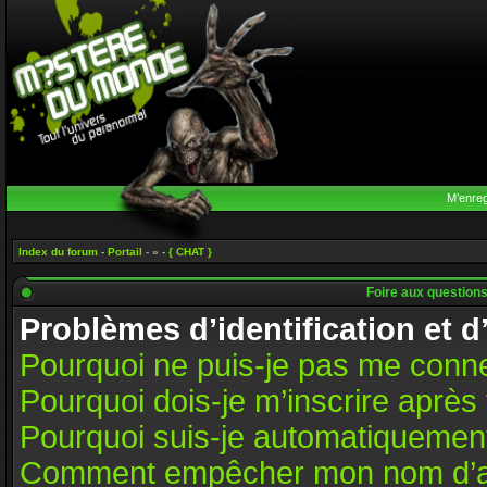
M’enreg
Index du forum
-
Portail
- » -
{ CHAT }
Foire aux question
Problèmes d’identification et d
Pourquoi ne puis-je pas me conn
Pourquoi dois-je m’inscrire après 
Pourquoi suis-je automatiquemen
Comment empêcher mon nom d’appar