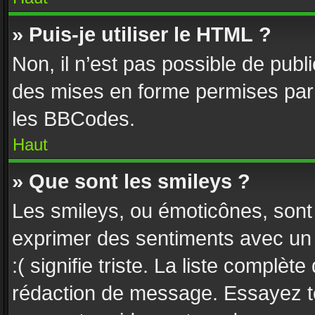
» Puis-je utiliser le HTML ?
Non, il n’est pas possible de pub
des mises en forme permises par
les BBCodes.
Haut
» Que sont les smileys ?
Les smileys, ou émoticônes, sont 
exprimer des sentiments avec un c
:( signifie triste. La liste complèt
rédaction de message. Essayez to