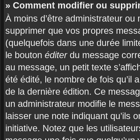
» Comment modifier ou suppr
À moins d’être administrateur ou
supprimer que vos propres mess
(quelquefois dans une durée limit
le bouton
éditer
du message corre
au message, un petit texte s’affi
été édité, le nombre de fois qu’il a
de la dernière édition. Ce messa
un administrateur modifie le messa
laisser une note indiquant qu’ils 
initiative. Notez que les utilisat