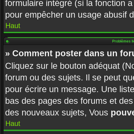
formulaire intégré (si la fonction 
pour empêcher un usage abusif de l
Haut
Problèmes l
» Comment poster dans un fo
Cliquez sur le bouton adéquat (
forum ou des sujets. Il se peut q
pour écrire un message. Une liste
bas des pages des forums et des
des nouveaux sujets, Vous
pouv
Haut