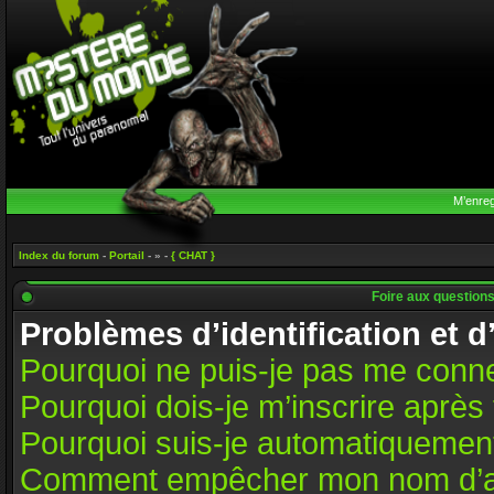
M’enreg
Index du forum
-
Portail
- » -
{ CHAT }
Foire aux question
Problèmes d’identification et d
Pourquoi ne puis-je pas me conn
Pourquoi dois-je m’inscrire après 
Pourquoi suis-je automatiquemen
Comment empêcher mon nom d’appar