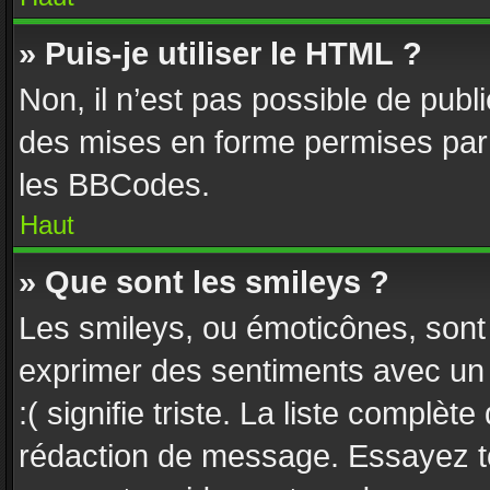
» Puis-je utiliser le HTML ?
Non, il n’est pas possible de pub
des mises en forme permises par
les BBCodes.
Haut
» Que sont les smileys ?
Les smileys, ou émoticônes, sont 
exprimer des sentiments avec un c
:( signifie triste. La liste complèt
rédaction de message. Essayez to