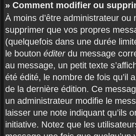
» Comment modifier ou suppr
À moins d’être administrateur ou
supprimer que vos propres mess
(quelquefois dans une durée limit
le bouton
éditer
du message corre
au message, un petit texte s’affi
été édité, le nombre de fois qu’il a
de la dernière édition. Ce messa
un administrateur modifie le messa
laisser une note indiquant qu’ils 
initiative. Notez que les utilisat