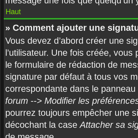
message une fois que quelqu’un 
Haut
» Comment ajouter une signat
Vous devez d’abord créer une si
l’utilisateur. Une fois créée, vou
le formulaire de rédaction de mes
signature par défaut à tous vos 
correspondante dans le panneau de
forum --> Modifier les préférenc
pourrez toujours empêcher une si
décochant la case
Attacher sa si
de message.