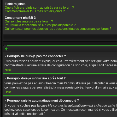
Fichiers joints
Quels fichiers joints sont autorisés sur ce forum ?
Comment trouver tous mes fichiers joints ?
Concernant phpBB 3
Qui sont les auteurs de ce forum ?
Pourquoi la fonctionnalité X n’est pas disponible ?
Qui contacter pour les abus ou les questions légales concernant ce forum ?
» Pourquoi ne puis-je pas me connecter ?
Plusieurs raisons peuvent expliquer cela. Premièrement, vérifiez que votre nom d’
l’administrateur ait une erreur de configuration de son côté, et qu’il soit nécessai
Haut
» Pourquoi dois-je m’inscrire après tout ?
Vous pouvez ne pas en avoir besoin mais l’administrateur peut décider si vous d
comme les avatars personnalisés, la messagerie privée, l’envoi d’e-mails aux au
Haut
» Pourquoi suis-je automatiquement déconnecté ?
Si vous ne cochez pas la case
Me connecter automatiquement à chaque visite
l
cochez cette case lors de la connexion. Ce n’est pas recommandé si vous utilisez
désactivé cette fonctionnalité.