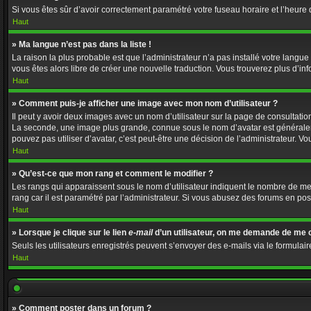
Si vous êtes sûr d’avoir correctement paramétré votre fuseau horaire et l’heure d
Haut
» Ma langue n’est pas dans la liste !
La raison la plus probable est que l’administrateur n’a pas installé votre langu
vous êtes alors libre de créer une nouvelle traduction. Vous trouverez plus d’in
Haut
» Comment puis-je afficher une image avec mon nom d’utilisateur ?
Il peut y avoir deux images avec un nom d’utilisateur sur la page de consultat
La seconde, une image plus grande, connue sous le nom d’avatar est généralement
pouvez pas utiliser d’avatar, c’est peut-être une décision de l’administrateur. 
Haut
» Qu’est-ce que mon rang et comment le modifier ?
Les rangs qui apparaissent sous le nom d’utilisateur indiquent le nombre de mess
rang car il est paramétré par l’administrateur. Si vous abusez des forums en 
Haut
» Lorsque je clique sur le lien
e-mail
d’un utilisateur, on me demande de me 
Seuls les utilisateurs enregistrés peuvent s’envoyer des e-mails via le formulaire
Haut
» Comment poster dans un forum ?