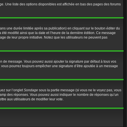
ge. Une liste des options disponibles est affichée en bas des pages des forums
s une durée limitée après sa publication) en cliquant sur le bouton
éditer
du
 été modifié ainsi que la date et l’heure de la dernière édition. Ce message
age de leur propre initiative. Notez que les utilisateurs ne peuvent pas
on de message. Vous pouvez aussi ajouter la signature par défaut à tous vos
te, vous pourrez toujours empêcher une signature d’être ajoutée à un message
uez sur l’onglet
Sondage
sous la partie message (si vous ne le voyez pas, vous
e champ des réponses. Vous pouvez aussi indiquer le nombre de réponses qu’un
ttre aux utilisateurs de modifier leur vote.