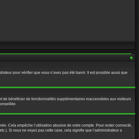
strateur pour vérifier que vous n’avez pas été banni. Il est possible aussi que
t de bénéficier de fonctionnalités supplémentaires inaccessibles aux visiteurs
onseillée.
ée. Cela empêche l’utilisation abusive de votre compte. Pour rester connecté,
c.). Si vous ne voyez pas cette case, cela signifie que l’administrateur a