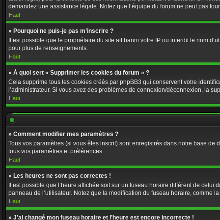
demandez une assistance légale. Notez que l’équipe du forum ne peut pas fournir
Haut
» Pourquoi ne puis-je pas m’inscrire ?
Il est possible que le propriétaire du site ait banni votre IP ou interdit le nom 
pour plus de renseignements.
Haut
» À quoi sert « Supprimer les cookies du forum » ?
Cela supprime tous les cookies créés par phpBB3 qui conservent votre identificat
l’administrateur. Si vous avez des problèmes de connexion/déconnexion, la supp
Haut
» Comment modifier mes paramètres ?
Tous vos paramètres (si vous êtes inscrit) sont enregistrés dans notre base de do
tous vos paramètres et préférences.
Haut
» Les heures ne sont pas correctes !
Il est possible que l’heure affichée soit sur un fuseau horaire différent de cel
panneau de l’utilisateur. Notez que la modification du fuseau horaire, comme la p
Haut
» J’ai changé mon fuseau horaire et l’heure est encore incorrecte !