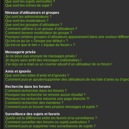
Que sont les sujets verrouillés ?
Que sont les icônes de sujet ?
Niveaux d’utilisateurs et groupes
Qui sont les administrateurs ?
Que sont les modérateurs ?
Que sont les groupes d’utilisateurs ?
Comment adhérer à un groupe d’utilisateurs ?
Comment devenir modérateur de groupe ?
Pourquoi certains groupes d’utilisateurs apparaissent dans une couleur différe
Qu’est-ce qu’un « Groupe par défaut » ?
Qu’est-ce que le lien « L’équipe du forum » ?
Messagerie privée
Je ne peux pas envoyer de messages privés !
Je reçois sans arrêt des messages indésirables !
J’ai reçu un e-mail ou un courrier abusif d’un utilisateur de ce forum !
Amis et ignorés
Que sont mes listes d’amis et d’ignorés ?
Comment puis-je ajouter/supprimer des utilisateurs de ma liste d’amis ou d’ign
Recherche dans les forums
Comment rechercher dans les forums ?
Pourquoi ma recherche ne renvoie aucun résultat ?
Pourquoi ma recherche retourne une page blanche ?!
Comment rechercher des membres ?
Comment puis-je trouver mes propres messages et sujets ?
Surveillance des sujets et favoris
Quelle est la différence entre les favoris et la surveillance ?
Comment surveiller des forums ou sujets particuliers ?
Comment puis-je supprimer mes surveillances de sujets ?