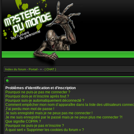
Index du forum
-
Portail
- » -
{ CHAT }
Problèmes d’identification et d’inscription
Pourquoi ne puis-je pas me connecter ?
Pourquoi dois-je m’inscrire après tout ?
Pourquoi suis-je automatiquement déconnecté ?
Comment empêcher mon nom d’apparaître dans la liste des utilisateurs connec
J’ai perdu mon mot de passe !
Je suis enregistré mais je ne peux pas me connecter !
Je me suis enregistré par le passé mais je ne peux plus me connecter ?!
Que signifie COPPA ?
Pourquoi ne puis-je pas m’inscrire ?
À quoi sert « Supprimer les cookies du forum » ?