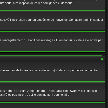
te sorte, à l’exception de celles soulignées ci-dessous.
r désactivé l’inscription pour en empêcher de nouvelles. Contactez l’administrateur
 l’enregistrement du statut des messages, lu ou non-lu, si cela a été activé par
ché en haut de toutes les pages du forum). Cela vous permettra de modifier
useau horaire de votre zone (Londres, Paris, New York, Sydney, etc.) dans le
 n’êtes pas inscrit, c’est le bon moment pour le faire.