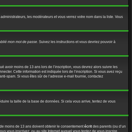
 administrateurs, les modérateurs et vous verrez votre nom dans la liste. Vous
oublié mon mot de passe
. Suivez les instructions et vous devriez pouvoir à
iqué avoir moins de 13 ans lors de l’inscription, vous devrez alors suivre les
ecter. Cette information est indiquée lors de l’inscription. Si vous avez reçu
e anti-spam. Si vous êtes sûr de l’adresse e-mail fournie, contactez
éduire la taille de la base de données. Si cela vous arrive, tentez de vous
rs de moins de 13 ans doivent obtenir le consentement
écrit
des parents (ou d’un
ous vous inscrivez, ou au site Internet auquel vous tentez de vous inscrire,