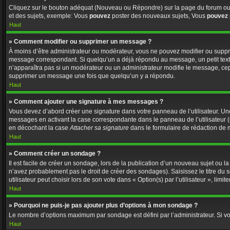
Cliquez sur le bouton adéquat (Nouveau ou Répondre) sur la page du forum ou d
et des sujets, exemple: Vous
pouvez
poster des nouveaux sujets, Vous
pouvez
Haut
» Comment modifier ou supprimer un message ?
À moins d’être administrateur ou modérateur, vous ne pouvez modifier ou supp
message correspondant. Si quelqu’un a déjà répondu au message, un petit texte s
n’apparaîtra pas si un modérateur ou un administrateur modifie le message, cepen
supprimer un message une fois que quelqu’un y a répondu.
Haut
» Comment ajouter une signature à mes messages ?
Vous devez d’abord créer une signature dans votre panneau de l’utilisateur. U
messages en activant la case correspondante dans le panneau de l’utilisateur 
en décochant la case
Attacher sa signature
dans le formulaire de rédaction de
Haut
» Comment créer un sondage ?
Il est facile de créer un sondage, lors de la publication d’un nouveau sujet ou l
n’avez probablement pas le droit de créer des sondages). Saisissez le titre d
utilisateur peut choisir lors de son vote dans « Option(s) par l’utilisateur », limi
Haut
» Pourquoi ne puis-je pas ajouter plus d’options à mon sondage ?
Le nombre d’options maximum par sondage est défini par l’administrateur. Si vo
Haut