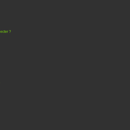
ecter ?
?