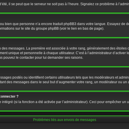
’été, il se peut que le serveur ne soit pas à l’heure. Signalez ce problème à l’admin
e ou bien que personne n’a encore traduit phpBB3 dans votre langue. Essayez de dema
formations sur le site du groupe phpBB (voir le lien en bas de page).
ion des messages. La première est associée à votre rang, généralement des étoiles 
 unique et personnelle à chaque utilisateur. C’est à l’administrateur d’activer les
Vous pouvez le contacter pour lui demander ses raisons.
ages postés ou identifient certains utilisateurs tels que les modérateurs et admini
postant des messages dans le seul but d’augmenter votre rang, un modérateur ou un
connecter ?
 intégré (si la fonction a été activée par l’administrateur). Ceci pour empêcher un us
Problèmes liés aux envois de messages