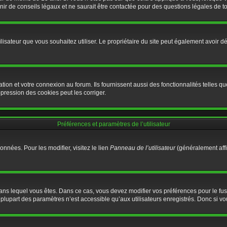
 de conseils légaux et ne saurait être contactée pour des questions légales de tou
d’utilisateur que vous souhaitez utiliser. Le propriétaire du site peut également avoi
ion et votre connexion au forum. Ils fournissent aussi des fonctionnalités telles que
ression des cookies peut les corriger.
Préférences et paramètres de l’utilisateur
nnées. Pour les modifier, visitez le lien
Panneau de l’utilisateur
(généralement affi
ui dans lequel vous êtes. Dans ce cas, vous devez modifier vos préférences pour le f
lupart des paramètres n’est accessible qu’aux utilisateurs enregistrés. Donc si vous