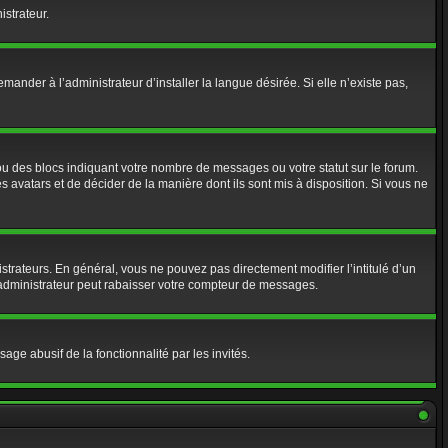
istrateur.
nder à l’administrateur d’installer la langue désirée. Si elle n’existe pas,
ou des blocs indiquant votre nombre de messages ou votre statut sur le forum.
 avatars et de décider de la manière dont ils sont mis à disposition. Si vous ne
strateurs. En général, vous ne pouvez pas directement modifier l’intitulé d’un
 administrateur peut rabaisser votre compteur de messages.
age abusif de la fonctionnalité par les invités.