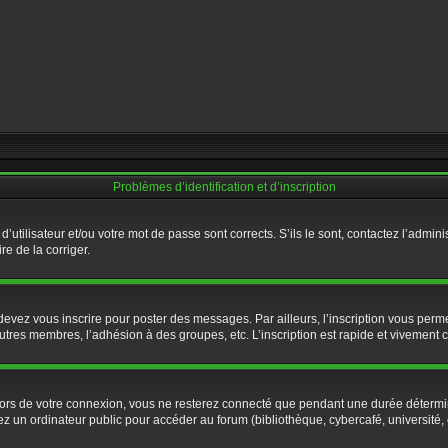
Problèmes d’identification et d’inscription
utilisateur et/ou votre mot de passe sont corrects. S’ils le sont, contactez l’admini
re de la corriger.
evez vous inscrire pour poster des messages. Par ailleurs, l’inscription vous perme
tres membres, l’adhésion à des groupes, etc. L’inscription est rapide et vivement c
ors de votre connexion, vous ne resterez connecté que pendant une durée détermin
 un ordinateur public pour accéder au forum (bibliothèque, cybercafé, université, et