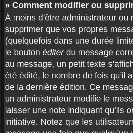
» Comment modifier ou suppr
À moins d’être administrateur ou
supprimer que vos propres mess
(quelquefois dans une durée limit
le bouton
éditer
du message corre
au message, un petit texte s’affi
été édité, le nombre de fois qu’il a
de la dernière édition. Ce messa
un administrateur modifie le messa
laisser une note indiquant qu’ils 
initiative. Notez que les utilisat