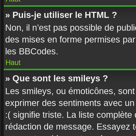
» Puis-je utiliser le HTML ?
Non, il n’est pas possible de pub
des mises en forme permises par
les BBCodes.
Haut
» Que sont les smileys ?
Les smileys, ou émoticônes, sont 
exprimer des sentiments avec un c
:( signifie triste. La liste complèt
rédaction de message. Essayez to