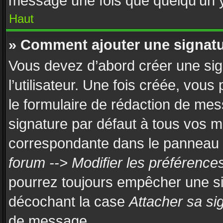
message une fois que quelqu’un 
Haut
» Comment ajouter une signat
Vous devez d’abord créer une si
l’utilisateur. Une fois créée, vou
le formulaire de rédaction de mes
signature par défaut à tous vos 
correspondante dans le panneau de
forum --> Modifier les préférenc
pourrez toujours empêcher une si
décochant la case
Attacher sa si
de message.