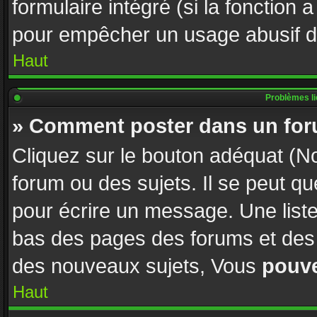
formulaire intégré (si la fonction 
pour empêcher un usage abusif de l
Haut
Problèmes l
» Comment poster dans un fo
Cliquez sur le bouton adéquat (
forum ou des sujets. Il se peut q
pour écrire un message. Une liste
bas des pages des forums et des
des nouveaux sujets, Vous
pouv
Haut