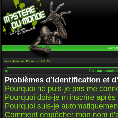
M’enreg
Index du forum
-
Portail
- » -
{ CHAT }
Foire aux question
Problèmes d’identification et d
Pourquoi ne puis-je pas me conn
Pourquoi dois-je m’inscrire après 
Pourquoi suis-je automatiquemen
Comment empêcher mon nom d’appar