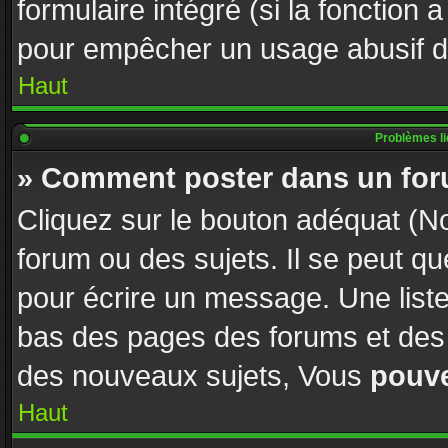
formulaire intégré (si la fonction 
pour empêcher un usage abusif de l
Haut
Problèmes l
» Comment poster dans un fo
Cliquez sur le bouton adéquat (
forum ou des sujets. Il se peut q
pour écrire un message. Une liste
bas des pages des forums et des
des nouveaux sujets, Vous
pouv
Haut