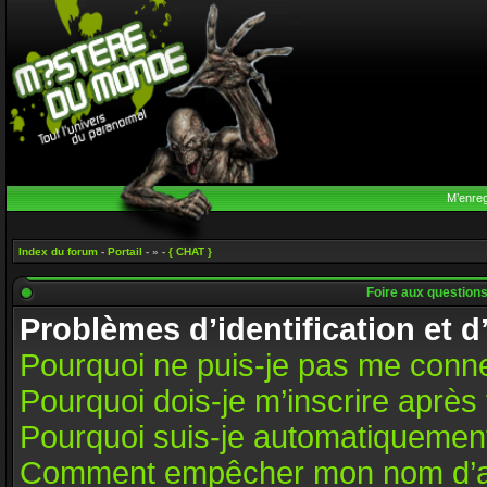
M’enreg
Index du forum
-
Portail
- » -
{ CHAT }
Foire aux question
Problèmes d’identification et d
Pourquoi ne puis-je pas me conn
Pourquoi dois-je m’inscrire après 
Pourquoi suis-je automatiquemen
Comment empêcher mon nom d’appar