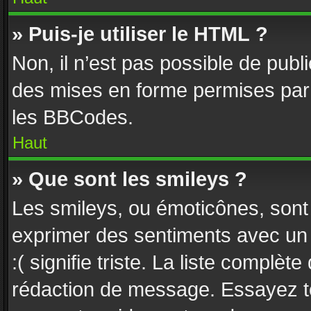
» Puis-je utiliser le HTML ?
Non, il n’est pas possible de pub
des mises en forme permises par
les BBCodes.
Haut
» Que sont les smileys ?
Les smileys, ou émoticônes, sont 
exprimer des sentiments avec un c
:( signifie triste. La liste complèt
rédaction de message. Essayez to