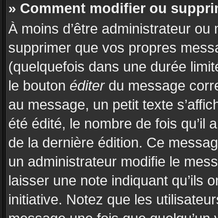
» Comment modifier ou suppr
À moins d’être administrateur ou
supprimer que vos propres mess
(quelquefois dans une durée limit
le bouton
éditer
du message corre
au message, un petit texte s’affi
été édité, le nombre de fois qu’il a
de la dernière édition. Ce messa
un administrateur modifie le messa
laisser une note indiquant qu’ils 
initiative. Notez que les utilisat