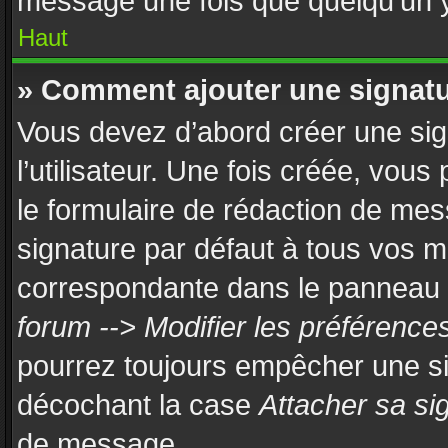
message une fois que quelqu’un 
Haut
» Comment ajouter une signat
Vous devez d’abord créer une si
l’utilisateur. Une fois créée, vou
le formulaire de rédaction de mes
signature par défaut à tous vos 
correspondante dans le panneau de
forum --> Modifier les préférenc
pourrez toujours empêcher une si
décochant la case
Attacher sa si
de message.