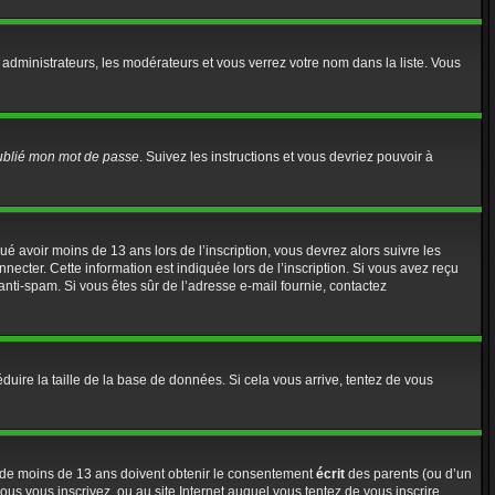
 administrateurs, les modérateurs et vous verrez votre nom dans la liste. Vous
oublié mon mot de passe
. Suivez les instructions et vous devriez pouvoir à
iqué avoir moins de 13 ans lors de l’inscription, vous devrez alors suivre les
ecter. Cette information est indiquée lors de l’inscription. Si vous avez reçu
e anti-spam. Si vous êtes sûr de l’adresse e-mail fournie, contactez
éduire la taille de la base de données. Si cela vous arrive, tentez de vous
rs de moins de 13 ans doivent obtenir le consentement
écrit
des parents (ou d’un
ous vous inscrivez, ou au site Internet auquel vous tentez de vous inscrire,