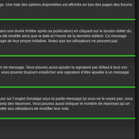
ge. Une liste des options disponibles est affichée en bas des pages des forums
s une durée limitée après sa publication) en cliquant sur le bouton
éditer
du
 été modifié ainsi que la date et l’heure de la dernière édition. Ce message
age de leur propre initiative. Notez que les utilisateurs ne peuvent pas
on de message. Vous pouvez aussi ajouter la signature par défaut à tous vos
te, vous pourrez toujours empêcher une signature d’être ajoutée à un message
uez sur l’onglet
Sondage
sous la partie message (si vous ne le voyez pas, vous
e champ des réponses. Vous pouvez aussi indiquer le nombre de réponses qu’un
ttre aux utilisateurs de modifier leur vote.