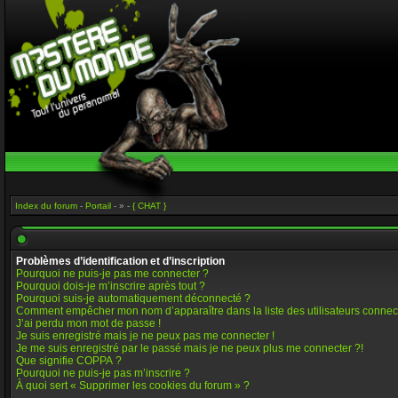
Index du forum
-
Portail
- » -
{ CHAT }
Problèmes d’identification et d’inscription
Pourquoi ne puis-je pas me connecter ?
Pourquoi dois-je m’inscrire après tout ?
Pourquoi suis-je automatiquement déconnecté ?
Comment empêcher mon nom d’apparaître dans la liste des utilisateurs connec
J’ai perdu mon mot de passe !
Je suis enregistré mais je ne peux pas me connecter !
Je me suis enregistré par le passé mais je ne peux plus me connecter ?!
Que signifie COPPA ?
Pourquoi ne puis-je pas m’inscrire ?
À quoi sert « Supprimer les cookies du forum » ?