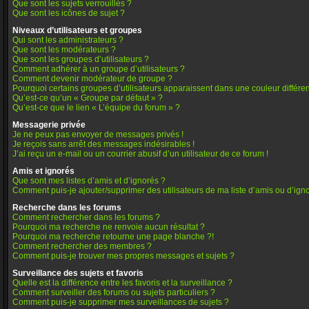
Que sont les sujets verrouillés ?
Que sont les icônes de sujet ?
Niveaux d’utilisateurs et groupes
Qui sont les administrateurs ?
Que sont les modérateurs ?
Que sont les groupes d’utilisateurs ?
Comment adhérer à un groupe d’utilisateurs ?
Comment devenir modérateur de groupe ?
Pourquoi certains groupes d’utilisateurs apparaissent dans une couleur différe
Qu’est-ce qu’un « Groupe par défaut » ?
Qu’est-ce que le lien « L’équipe du forum » ?
Messagerie privée
Je ne peux pas envoyer de messages privés !
Je reçois sans arrêt des messages indésirables !
J’ai reçu un e-mail ou un courrier abusif d’un utilisateur de ce forum !
Amis et ignorés
Que sont mes listes d’amis et d’ignorés ?
Comment puis-je ajouter/supprimer des utilisateurs de ma liste d’amis ou d’ign
Recherche dans les forums
Comment rechercher dans les forums ?
Pourquoi ma recherche ne renvoie aucun résultat ?
Pourquoi ma recherche retourne une page blanche ?!
Comment rechercher des membres ?
Comment puis-je trouver mes propres messages et sujets ?
Surveillance des sujets et favoris
Quelle est la différence entre les favoris et la surveillance ?
Comment surveiller des forums ou sujets particuliers ?
Comment puis-je supprimer mes surveillances de sujets ?