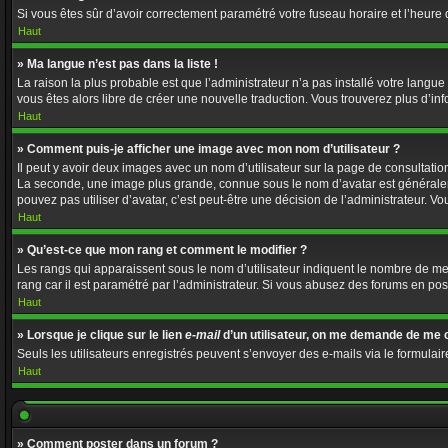
Si vous êtes sûr d’avoir correctement paramétré votre fuseau horaire et l’heure d
Haut
» Ma langue n’est pas dans la liste !
La raison la plus probable est que l’administrateur n’a pas installé votre langu
vous êtes alors libre de créer une nouvelle traduction. Vous trouverez plus d’in
Haut
» Comment puis-je afficher une image avec mon nom d’utilisateur ?
Il peut y avoir deux images avec un nom d’utilisateur sur la page de consultat
La seconde, une image plus grande, connue sous le nom d’avatar est généralement
pouvez pas utiliser d’avatar, c’est peut-être une décision de l’administrateur. 
Haut
» Qu’est-ce que mon rang et comment le modifier ?
Les rangs qui apparaissent sous le nom d’utilisateur indiquent le nombre de mess
rang car il est paramétré par l’administrateur. Si vous abusez des forums en 
Haut
» Lorsque je clique sur le lien
e-mail
d’un utilisateur, on me demande de me 
Seuls les utilisateurs enregistrés peuvent s’envoyer des e-mails via le formulaire
Haut
» Comment poster dans un forum ?