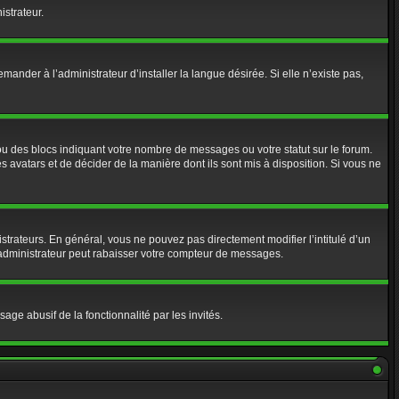
istrateur.
nder à l’administrateur d’installer la langue désirée. Si elle n’existe pas,
ou des blocs indiquant votre nombre de messages ou votre statut sur le forum.
 avatars et de décider de la manière dont ils sont mis à disposition. Si vous ne
strateurs. En général, vous ne pouvez pas directement modifier l’intitulé d’un
 administrateur peut rabaisser votre compteur de messages.
age abusif de la fonctionnalité par les invités.