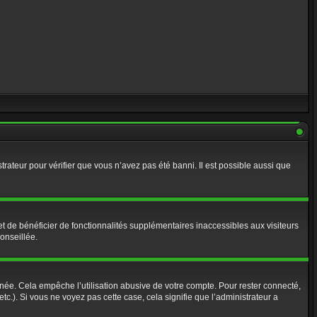
strateur pour vérifier que vous n’avez pas été banni. Il est possible aussi que
t de bénéficier de fonctionnalités supplémentaires inaccessibles aux visiteurs
onseillée.
ée. Cela empêche l’utilisation abusive de votre compte. Pour rester connecté,
c.). Si vous ne voyez pas cette case, cela signifie que l’administrateur a