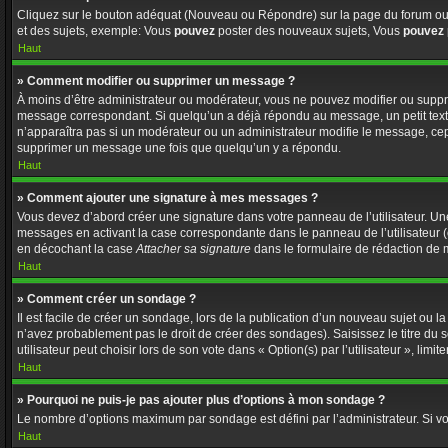
Cliquez sur le bouton adéquat (Nouveau ou Répondre) sur la page du forum ou d
et des sujets, exemple: Vous
pouvez
poster des nouveaux sujets, Vous
pouvez
Haut
» Comment modifier ou supprimer un message ?
À moins d’être administrateur ou modérateur, vous ne pouvez modifier ou supp
message correspondant. Si quelqu’un a déjà répondu au message, un petit texte s
n’apparaîtra pas si un modérateur ou un administrateur modifie le message, cepen
supprimer un message une fois que quelqu’un y a répondu.
Haut
» Comment ajouter une signature à mes messages ?
Vous devez d’abord créer une signature dans votre panneau de l’utilisateur. U
messages en activant la case correspondante dans le panneau de l’utilisateur 
en décochant la case
Attacher sa signature
dans le formulaire de rédaction de
Haut
» Comment créer un sondage ?
Il est facile de créer un sondage, lors de la publication d’un nouveau sujet ou l
n’avez probablement pas le droit de créer des sondages). Saisissez le titre d
utilisateur peut choisir lors de son vote dans « Option(s) par l’utilisateur », limi
Haut
» Pourquoi ne puis-je pas ajouter plus d’options à mon sondage ?
Le nombre d’options maximum par sondage est défini par l’administrateur. Si vo
Haut