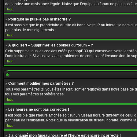
demandez une assistance légale. Notez que l’équipe du forum ne peut pas fournir
Haut
» Pourquoi ne puis-je pas m’inscrire ?
Il est possible que le propriétaire du site ait banni votre IP ou interdit le nom 
pour plus de renseignements.
Haut
» À quoi sert « Supprimer les cookies du forum » ?
Cela supprime tous les cookies créés par phpBB3 qui conservent votre identificat
l’administrateur. Si vous avez des problèmes de connexion/déconnexion, la supp
Haut
» Comment modifier mes paramètres ?
Tous vos paramètres (si vous êtes inscrit) sont enregistrés dans notre base de do
tous vos paramètres et préférences.
Haut
» Les heures ne sont pas correctes !
Il est possible que l’heure affichée soit sur un fuseau horaire différent de cel
panneau de l’utilisateur. Notez que la modification du fuseau horaire, comme la p
Haut
» J’ai changé mon fuseau horaire et l’heure est encore incorrecte !