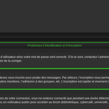
Problèmes d’identification et d’inscription
utilisateur et/ou votre mot de passe sont corrects. S’ils le sont, contactez l’admini
re de la corriger.
evez vous inscrire pour poster des messages. Par ailleurs, l’inscription vous perme
tres membres, l’adhésion à des groupes, etc. L’inscription est rapide et vivement c
ors de votre connexion, vous ne resterez connecté que pendant une durée détermin
 un ordinateur public pour accéder au forum (bibliothèque, cybercafé, université, et