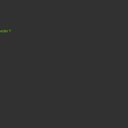
ecter ?
?