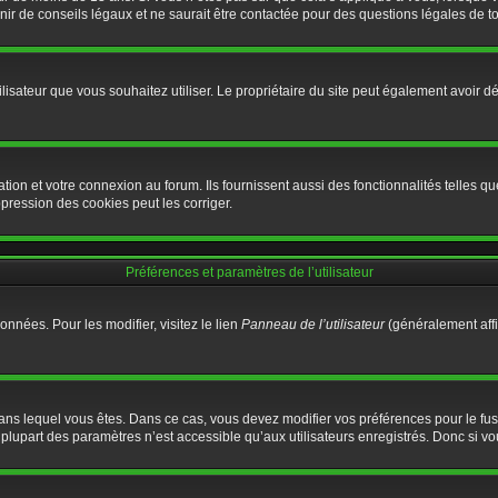
 de conseils légaux et ne saurait être contactée pour des questions légales de tou
d’utilisateur que vous souhaitez utiliser. Le propriétaire du site peut également avoi
ion et votre connexion au forum. Ils fournissent aussi des fonctionnalités telles que
ression des cookies peut les corriger.
Préférences et paramètres de l’utilisateur
nnées. Pour les modifier, visitez le lien
Panneau de l’utilisateur
(généralement affi
ui dans lequel vous êtes. Dans ce cas, vous devez modifier vos préférences pour le f
lupart des paramètres n’est accessible qu’aux utilisateurs enregistrés. Donc si vous