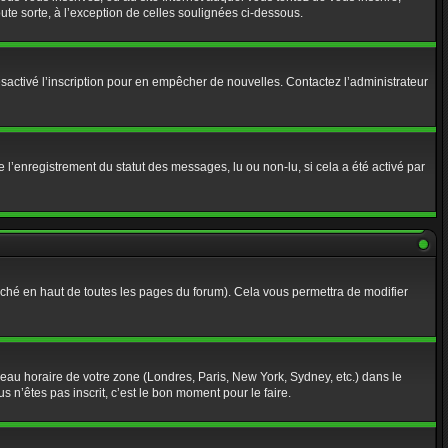
te sorte, à l’exception de celles soulignées ci-dessous.
r désactivé l’inscription pour en empêcher de nouvelles. Contactez l’administrateur
 l’enregistrement du statut des messages, lu ou non-lu, si cela a été activé par
ché en haut de toutes les pages du forum). Cela vous permettra de modifier
useau horaire de votre zone (Londres, Paris, New York, Sydney, etc.) dans le
 n’êtes pas inscrit, c’est le bon moment pour le faire.