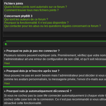
Fichiers joints
Quels fichiers joints sont autorisés sur ce forum ?
Comment trouver tous mes fichiers joints ?
Concernant phpBB 3
Qui sont les auteurs de ce forum ?
Pourquoi la fonctionnalité X n’est pas disponible ?
Qui contacter pour les abus ou les questions légales concernant ce forum ?
» Pourquoi ne puis-je pas me connecter ?
Plusieurs raisons peuvent expliquer cela. Premièrement, vérifiez que votre nom d’
l’administrateur ait une erreur de configuration de son côté, et qu’il soit nécessai
Haut
» Pourquoi dois-je m’inscrire après tout ?
Vous pouvez ne pas en avoir besoin mais l’administrateur peut décider si vous d
comme les avatars personnalisés, la messagerie privée, l’envoi d’e-mails aux au
Haut
» Pourquoi suis-je automatiquement déconnecté ?
Si vous ne cochez pas la case
Me connecter automatiquement à chaque visite
l
cochez cette case lors de la connexion. Ce n’est pas recommandé si vous utilisez
désactivé cette fonctionnalité.