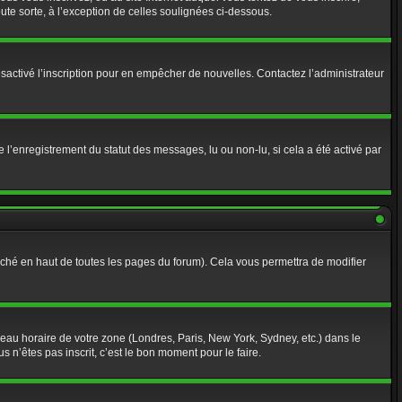
te sorte, à l’exception de celles soulignées ci-dessous.
r désactivé l’inscription pour en empêcher de nouvelles. Contactez l’administrateur
 l’enregistrement du statut des messages, lu ou non-lu, si cela a été activé par
ché en haut de toutes les pages du forum). Cela vous permettra de modifier
useau horaire de votre zone (Londres, Paris, New York, Sydney, etc.) dans le
 n’êtes pas inscrit, c’est le bon moment pour le faire.