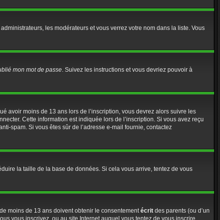
 administrateurs, les modérateurs et vous verrez votre nom dans la liste. Vous
oublié mon mot de passe
. Suivez les instructions et vous devriez pouvoir à
iqué avoir moins de 13 ans lors de l’inscription, vous devrez alors suivre les
ecter. Cette information est indiquée lors de l’inscription. Si vous avez reçu
e anti-spam. Si vous êtes sûr de l’adresse e-mail fournie, contactez
éduire la taille de la base de données. Si cela vous arrive, tentez de vous
rs de moins de 13 ans doivent obtenir le consentement
écrit
des parents (ou d’un
ous vous inscrivez, ou au site Internet auquel vous tentez de vous inscrire,