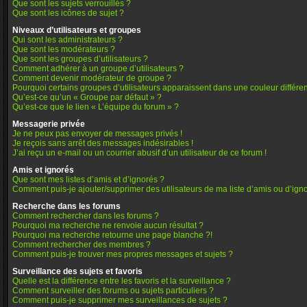
Que sont les sujets verrouillés ?
Que sont les icônes de sujet ?
Niveaux d’utilisateurs et groupes
Qui sont les administrateurs ?
Que sont les modérateurs ?
Que sont les groupes d’utilisateurs ?
Comment adhérer à un groupe d’utilisateurs ?
Comment devenir modérateur de groupe ?
Pourquoi certains groupes d’utilisateurs apparaissent dans une couleur différe
Qu’est-ce qu’un « Groupe par défaut » ?
Qu’est-ce que le lien « L’équipe du forum » ?
Messagerie privée
Je ne peux pas envoyer de messages privés !
Je reçois sans arrêt des messages indésirables !
J’ai reçu un e-mail ou un courrier abusif d’un utilisateur de ce forum !
Amis et ignorés
Que sont mes listes d’amis et d’ignorés ?
Comment puis-je ajouter/supprimer des utilisateurs de ma liste d’amis ou d’ign
Recherche dans les forums
Comment rechercher dans les forums ?
Pourquoi ma recherche ne renvoie aucun résultat ?
Pourquoi ma recherche retourne une page blanche ?!
Comment rechercher des membres ?
Comment puis-je trouver mes propres messages et sujets ?
Surveillance des sujets et favoris
Quelle est la différence entre les favoris et la surveillance ?
Comment surveiller des forums ou sujets particuliers ?
Comment puis-je supprimer mes surveillances de sujets ?