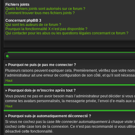
Fichiers joints
Quels fichiers joints sont autorisés sur ce forum ?
Comment trouver tous mes fichiers joints ?
Concernant phpBB 3
Qui sont les auteurs de ce forum ?
Pourquoi la fonctionnalité X n’est pas disponible ?
Qui contacter pour les abus ou les questions légales concernant ce forum ?
» Pourquoi ne puis-je pas me connecter ?
Plusieurs raisons peuvent expliquer cela. Premièrement, vérifiez que votre nom d’
l’administrateur ait une erreur de configuration de son côté, et qu’il soit nécessai
Haut
» Pourquoi dois-je m’inscrire après tout ?
Vous pouvez ne pas en avoir besoin mais l’administrateur peut décider si vous d
comme les avatars personnalisés, la messagerie privée, l’envoi d’e-mails aux au
Haut
» Pourquoi suis-je automatiquement déconnecté ?
Si vous ne cochez pas la case
Me connecter automatiquement à chaque visite
l
cochez cette case lors de la connexion. Ce n’est pas recommandé si vous utilisez
désactivé cette fonctionnalité.