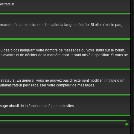
istrateur.
nder à l’administrateur d’installer la langue désirée. Si elle n’existe pas,
ou des blocs indiquant votre nombre de messages ou votre statut sur le forum.
 avatars et de décider de la manière dont ils sont mis à disposition. Si vous ne
strateurs. En général, vous ne pouvez pas directement modifier l’intitulé d’un
 administrateur peut rabaisser votre compteur de messages.
age abusif de la fonctionnalité par les invités.