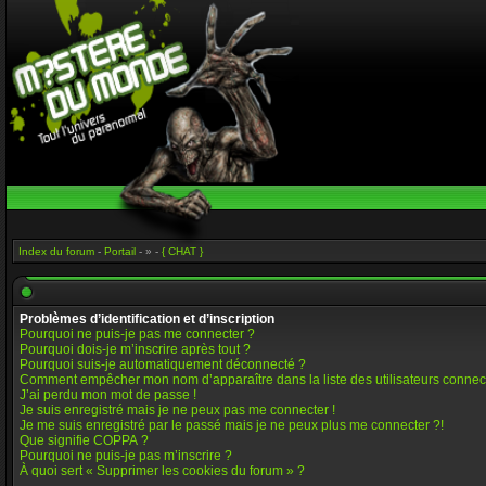
Index du forum
-
Portail
- » -
{ CHAT }
Problèmes d’identification et d’inscription
Pourquoi ne puis-je pas me connecter ?
Pourquoi dois-je m’inscrire après tout ?
Pourquoi suis-je automatiquement déconnecté ?
Comment empêcher mon nom d’apparaître dans la liste des utilisateurs connec
J’ai perdu mon mot de passe !
Je suis enregistré mais je ne peux pas me connecter !
Je me suis enregistré par le passé mais je ne peux plus me connecter ?!
Que signifie COPPA ?
Pourquoi ne puis-je pas m’inscrire ?
À quoi sert « Supprimer les cookies du forum » ?