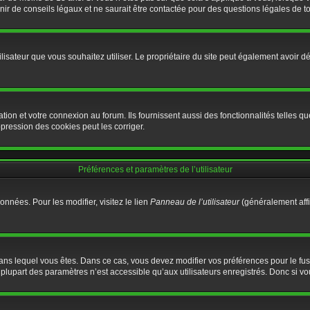
 de conseils légaux et ne saurait être contactée pour des questions légales de tou
d’utilisateur que vous souhaitez utiliser. Le propriétaire du site peut également avoi
ion et votre connexion au forum. Ils fournissent aussi des fonctionnalités telles que
ression des cookies peut les corriger.
Préférences et paramètres de l’utilisateur
nnées. Pour les modifier, visitez le lien
Panneau de l’utilisateur
(généralement affi
ui dans lequel vous êtes. Dans ce cas, vous devez modifier vos préférences pour le f
lupart des paramètres n’est accessible qu’aux utilisateurs enregistrés. Donc si vous