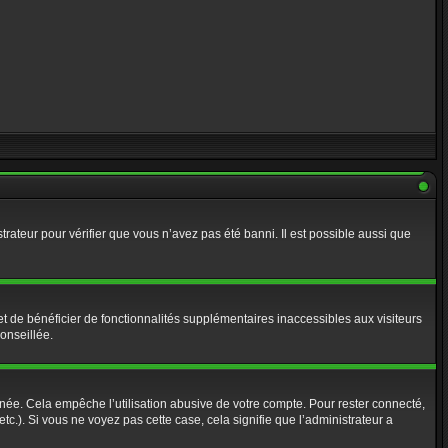
strateur pour vérifier que vous n’avez pas été banni. Il est possible aussi que
t de bénéficier de fonctionnalités supplémentaires inaccessibles aux visiteurs
onseillée.
ée. Cela empêche l’utilisation abusive de votre compte. Pour rester connecté,
c.). Si vous ne voyez pas cette case, cela signifie que l’administrateur a