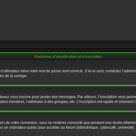
Problèmes d’identification et d’inscription
utilisateur et/ou votre mot de passe sont corrects. S’ils le sont, contactez l’admini
re de la corriger.
evez vous inscrire pour poster des messages. Par ailleurs, l’inscription vous perme
tres membres, l’adhésion à des groupes, etc. L’inscription est rapide et vivement c
ors de votre connexion, vous ne resterez connecté que pendant une durée détermin
 un ordinateur public pour accéder au forum (bibliothèque, cybercafé, université, et