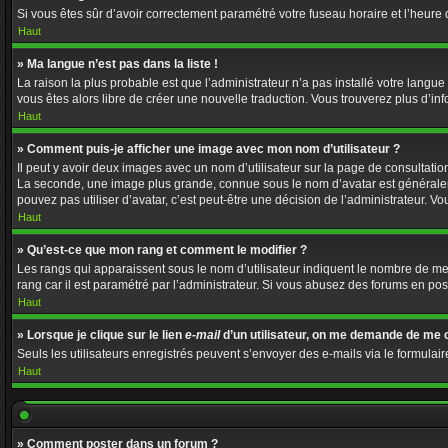
Si vous êtes sûr d’avoir correctement paramétré votre fuseau horaire et l’heure d
Haut
» Ma langue n’est pas dans la liste !
La raison la plus probable est que l’administrateur n’a pas installé votre langu
vous êtes alors libre de créer une nouvelle traduction. Vous trouverez plus d’in
Haut
» Comment puis-je afficher une image avec mon nom d’utilisateur ?
Il peut y avoir deux images avec un nom d’utilisateur sur la page de consultat
La seconde, une image plus grande, connue sous le nom d’avatar est généralement
pouvez pas utiliser d’avatar, c’est peut-être une décision de l’administrateur. 
Haut
» Qu’est-ce que mon rang et comment le modifier ?
Les rangs qui apparaissent sous le nom d’utilisateur indiquent le nombre de mess
rang car il est paramétré par l’administrateur. Si vous abusez des forums en 
Haut
» Lorsque je clique sur le lien
e-mail
d’un utilisateur, on me demande de me 
Seuls les utilisateurs enregistrés peuvent s’envoyer des e-mails via le formulaire
Haut
» Comment poster dans un forum ?