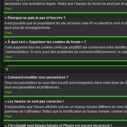
demandez une assistance légale. Notez que l’équipe du forum ne peut pas fournir
Haut
» Pourquoi ne puis-je pas m’inscrire ?
Il est possible que le propriétaire du site ait banni votre IP ou interdit le nom 
pour plus de renseignements.
Haut
» À quoi sert « Supprimer les cookies du forum » ?
Cela supprime tous les cookies créés par phpBB3 qui conservent votre identificat
l’administrateur. Si vous avez des problèmes de connexion/déconnexion, la supp
Haut
» Comment modifier mes paramètres ?
Tous vos paramètres (si vous êtes inscrit) sont enregistrés dans notre base de do
tous vos paramètres et préférences.
Haut
» Les heures ne sont pas correctes !
Il est possible que l’heure affichée soit sur un fuseau horaire différent de cel
panneau de l’utilisateur. Notez que la modification du fuseau horaire, comme la p
Haut
» J’ai changé mon fuseau horaire et l’heure est encore incorrecte !