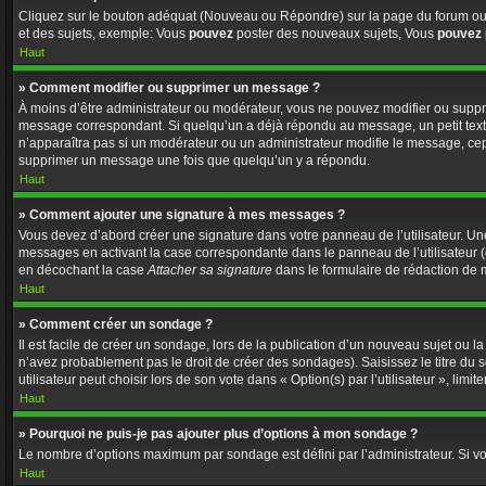
Cliquez sur le bouton adéquat (Nouveau ou Répondre) sur la page du forum ou d
et des sujets, exemple: Vous
pouvez
poster des nouveaux sujets, Vous
pouvez
Haut
» Comment modifier ou supprimer un message ?
À moins d’être administrateur ou modérateur, vous ne pouvez modifier ou supp
message correspondant. Si quelqu’un a déjà répondu au message, un petit texte s
n’apparaîtra pas si un modérateur ou un administrateur modifie le message, cepen
supprimer un message une fois que quelqu’un y a répondu.
Haut
» Comment ajouter une signature à mes messages ?
Vous devez d’abord créer une signature dans votre panneau de l’utilisateur. U
messages en activant la case correspondante dans le panneau de l’utilisateur 
en décochant la case
Attacher sa signature
dans le formulaire de rédaction de
Haut
» Comment créer un sondage ?
Il est facile de créer un sondage, lors de la publication d’un nouveau sujet ou l
n’avez probablement pas le droit de créer des sondages). Saisissez le titre d
utilisateur peut choisir lors de son vote dans « Option(s) par l’utilisateur », limi
Haut
» Pourquoi ne puis-je pas ajouter plus d’options à mon sondage ?
Le nombre d’options maximum par sondage est défini par l’administrateur. Si vo
Haut