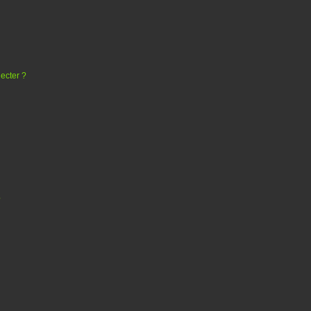
ecter ?
?