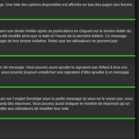
ge. Une liste des options disponibles est affichée en bas des pages des forums
s une durée limitée après sa publication) en cliquant sur le bouton
éditer
du
 été modifié ainsi que la date et l’heure de la dernière édition. Ce message
age de leur propre initiative. Notez que les utilisateurs ne peuvent pas
on de message. Vous pouvez aussi ajouter la signature par défaut à tous vos
te, vous pourrez toujours empêcher une signature d’être ajoutée à un message
uez sur l’onglet
Sondage
sous la partie message (si vous ne le voyez pas, vous
e champ des réponses. Vous pouvez aussi indiquer le nombre de réponses qu’un
ttre aux utilisateurs de modifier leur vote.