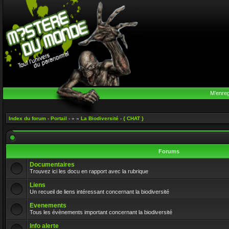
M’enreg
Index du forum
-
Portail
- » »
La Biodiversité
-
{ CHAT }
Forums
Documentaires
Trouvez ici les docu en rapport avec la rubrique
Liens
Un recueil de liens intéressant concernant la biodiversité
Evenements
Tous les évènements important concernant la biodiversité
Info alerte