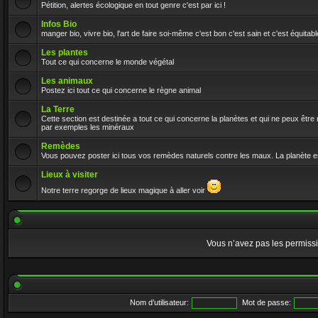
Pétition, alertes écologique en tout genre c'est par ici !
Infos Bio
manger bio, vivre bio, l'art de faire soi-même c'est bon c'est sain et c'est équitabl
Les plantes
Tout ce qui concerne le monde végétal
Les animaux
Postez ici tout ce qui concerne le règne animal
La Terre
Cette section est destinée a tout ce qui concerne la planètes et qui ne peux êtr
par exemples les minéraux
Remèdes
Vous pouvez poster ici tous vos remèdes naturels contre les maux. La planète e
Lieux à visiter
Notre terre regorge de lieux magique à aller voir
Vous n’avez pas les permissio
Nom d’utilisateur:
Mot de passe: