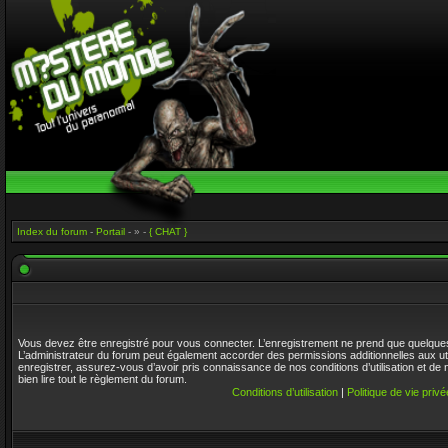
Index du forum
-
Portail
- » -
{ CHAT }
Vous devez être enregistré pour vous connecter. L’enregistrement ne prend que quelque
L’administrateur du forum peut également accorder des permissions additionnelles aux ut
enregistrer, assurez-vous d’avoir pris connaissance de nos conditions d’utilisation et de 
bien lire tout le règlement du forum.
Conditions d’utilisation
|
Politique de vie privé