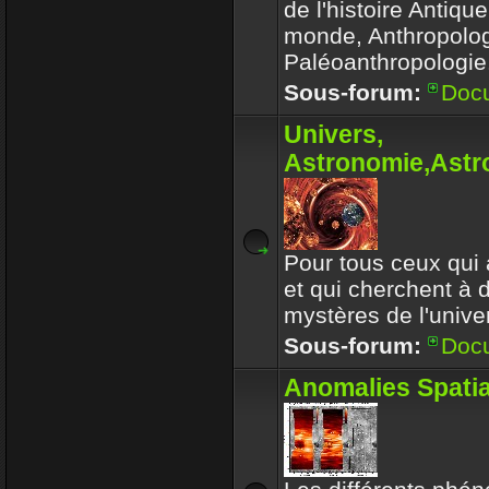
de l'histoire Antiqu
monde, Anthropolog
Paléoanthropologie.
Sous-forum:
Doc
Univers,
Astronomie,Astro
Pour tous ceux qui 
et qui cherchent à 
mystères de l'univer
Sous-forum:
Doc
Anomalies Spatia