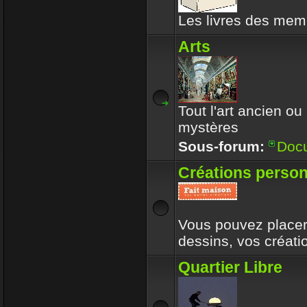
Les livres des memb
Arts
Tout l'art ancien ou
mystères
Sous-forum:
Doc
Créations person
Vous pouvez placer 
dessins, vos créat
Quartier Libre