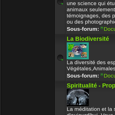
une science qui étu
animaux seulement
témoignages, des 
ou des photographi
Sous-forum:
Doc
La Biodiversité
La diversité des es
Végétales,Animale
Sous-forum:
Doc
Spiritualité - Pro
La méditation et la s