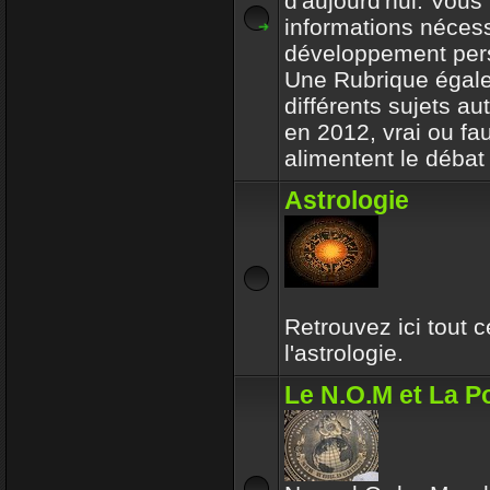
d'aujourd'hui. Vous 
informations nécess
développement per
Une Rubrique égale
différents sujets a
en 2012, vrai ou fa
alimentent le débat 
Astrologie
Retrouvez ici tout 
l'astrologie.
Le N.O.M et La Po