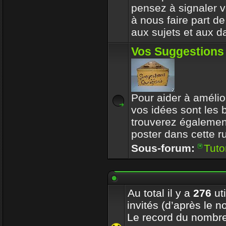
pensez à signaler vo
à nous faire part d
aux sujets et aux d
Vos Suggestions
Pour aider à amélior
vos idées sont les
trouverez également
poster dans cette r
Sous-forum:
Tuto
Au total il y a
276
uti
invités (d’après le n
Le record du nombre 