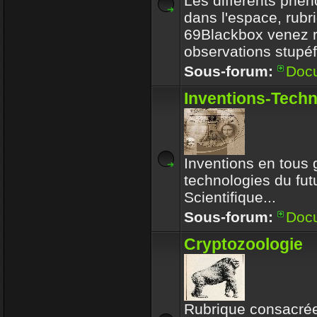
Les différents phé
dans l'espace, rubr
69Blackbox venez r
observations stupéf
Sous-forum:
Doc
Inventions-Tech
Inventions en tous 
technologies du futu
Scientifique...
Sous-forum:
Doc
Cryptozoologie
Rubrique consacrée