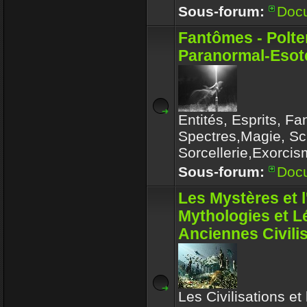
Sous-forum:
Doc
Fantômes - Polte
Paranormal-Esoté
Entités, Esprits, F
Spectres,Magie, Sc
Sorcellerie,Exorcis
Sous-forum:
Doc
Les Mystères et 
Mythologies et 
Anciennes Civili
Les Civilisations et