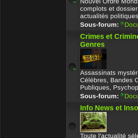
Nouvel Ordre Mondia
complots et dossier
actualités politique
Sous-forum:
Doc
Crimes et Crimin
Genres
Assassinats mystér
Célèbres, Bandes 
Publiques, Psychop
Sous-forum:
Doc
Info News et Inso
Toute l'actualité sé