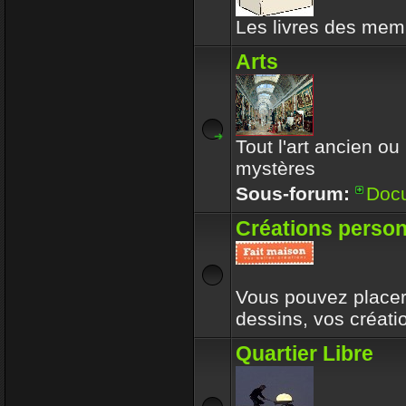
Les livres des memb
Arts
Tout l'art ancien ou
mystères
Sous-forum:
Doc
Créations person
Vous pouvez placer 
dessins, vos créat
Quartier Libre