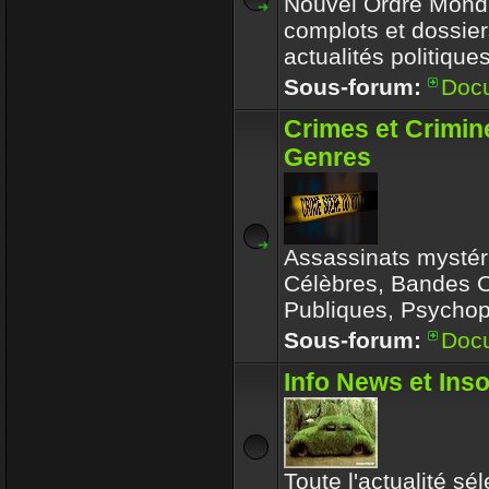
Nouvel Ordre Mondia
complots et dossier
actualités politique
Sous-forum:
Doc
Crimes et Crimin
Genres
Assassinats mystér
Célèbres, Bandes 
Publiques, Psychop
Sous-forum:
Doc
Info News et Inso
Toute l'actualité sé