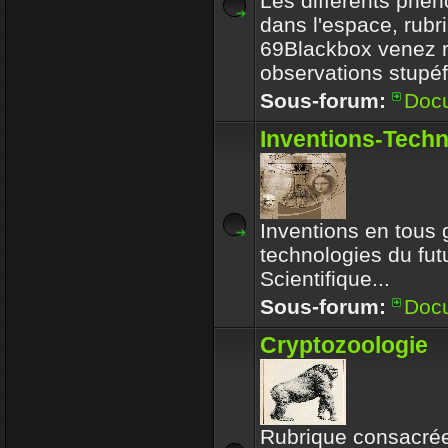
Les différents phé
dans l'espace, rubr
69Blackbox venez r
observations stupéf
Sous-forum:
Doc
Inventions-Tech
Inventions en tous 
technologies du futu
Scientifique...
Sous-forum:
Doc
Cryptozoologie
Rubrique consacrée