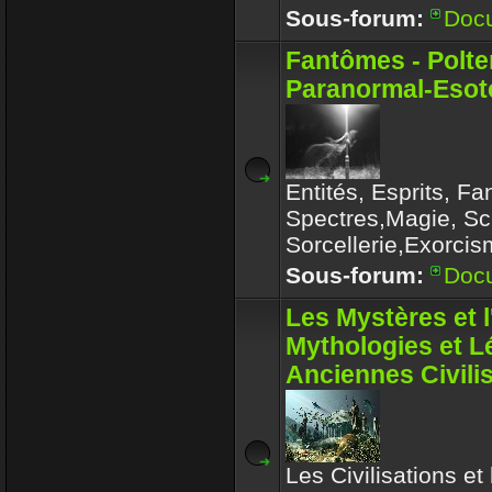
Sous-forum:
Doc
Fantômes - Polte
Paranormal-Esoté
Entités, Esprits, F
Spectres,Magie, Sc
Sorcellerie,Exorcis
Sous-forum:
Doc
Les Mystères et 
Mythologies et 
Anciennes Civili
Les Civilisations et