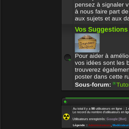
pensez à signaler vo
à nous faire part d
aux sujets et aux d
Vos Suggestions
Pour aider à amélior
vos idées sont les
trouverez également
poster dans cette r
Sous-forum:
Tuto
Au total il y a
98
utilisateurs en ligne :: 1
Le record du nombre d’utilisateurs en li
Utilisateurs enregistrés:
Google [Bot]
Légende ::
Administrateurs
,
Modérateur