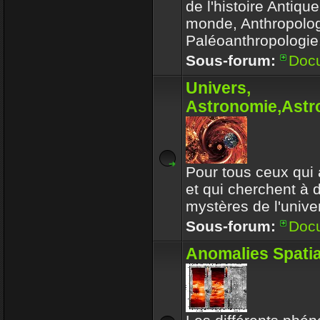
de l'histoire Antiqu
monde, Anthropolog
Paléoanthropologie.
Sous-forum:
Doc
Univers,
Astronomie,Astro
Pour tous ceux qui 
et qui cherchent à 
mystères de l'univer
Sous-forum:
Doc
Anomalies Spatia