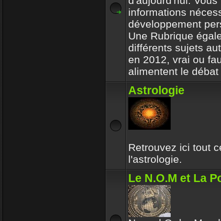
d'aujourd'hui. Vous 
informations nécess
développement per
Une Rubrique égale
différents sujets a
en 2012, vrai ou fa
alimentent le débat 
Astrologie
Retrouvez ici tout 
l'astrologie.
Le N.O.M et La Po