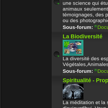
une science qui étu
animaux seulement
témoignages, des 
ou des photographi
Sous-forum:
Doc
La Biodiversité
La diversité des es
Végétales,Animale
Sous-forum:
Doc
Spiritualité - Pro
La méditation et la s