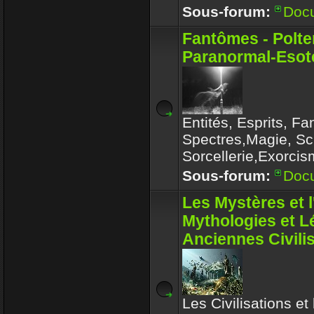
Sous-forum:
Doc
Fantômes - Polte
Paranormal-Esoté
Entités, Esprits, F
Spectres,Magie, Sc
Sorcellerie,Exorcis
Sous-forum:
Doc
Les Mystères et 
Mythologies et 
Anciennes Civili
Les Civilisations et