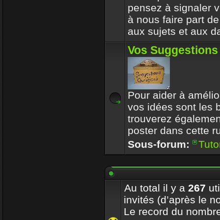
pensez à signaler vo
à nous faire part d
aux sujets et aux d
Vos Suggestions
Pour aider à amélior
vos idées sont les
trouverez également
poster dans cette r
Sous-forum:
Tuto
Au total il y a
267
uti
invités (d’après le n
Le record du nombre 