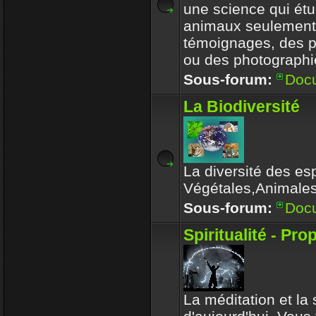
une science qui étu
animaux seulement
témoignages, des 
ou des photographi
Sous-forum:
Doc
La Biodiversité
La diversité des es
Végétales,Animale
Sous-forum:
Doc
Spiritualité - Pro
La méditation et la s