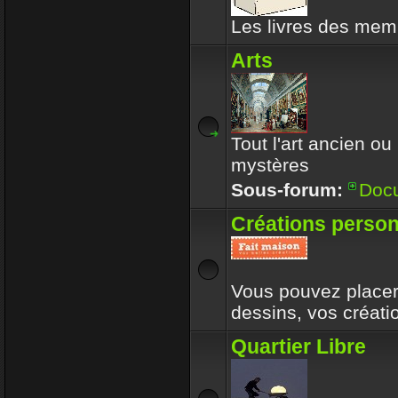
Les livres des memb
Arts
Tout l'art ancien ou
mystères
Sous-forum:
Doc
Créations person
Vous pouvez placer 
dessins, vos créat
Quartier Libre