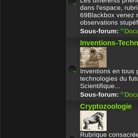
Les différents phé
dans l'espace, rubr
69Blackbox venez r
observations stupéf
Sous-forum:
Doc
Inventions-Tech
Inventions en tous 
technologies du futu
Scientifique...
Sous-forum:
Doc
Cryptozoologie
Rubrique consacrée