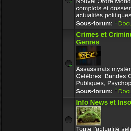
Nouvel Ordre Mondia
complots et dossier
actualités politique
Sous-forum:
Doc
Crimes et Crimin
Genres
Assassinats mystér
Célèbres, Bandes 
Publiques, Psychop
Sous-forum:
Doc
Info News et Inso
Toute l'actualité sé