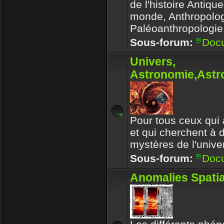
de l'histoire Antiqu
monde, Anthropolog
Paléoanthropologie.
Sous-forum:
Doc
Univers,
Astronomie,Astro
Pour tous ceux qui 
et qui cherchent à 
mystères de l'univer
Sous-forum:
Doc
Anomalies Spatia