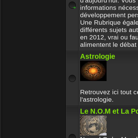
d'aujourd'hui. Vous 
informations nécess
développement per
Une Rubrique égale
différents sujets a
en 2012, vrai ou fa
alimentent le débat 
Astrologie
Retrouvez ici tout 
l'astrologie.
Le N.O.M et La Po