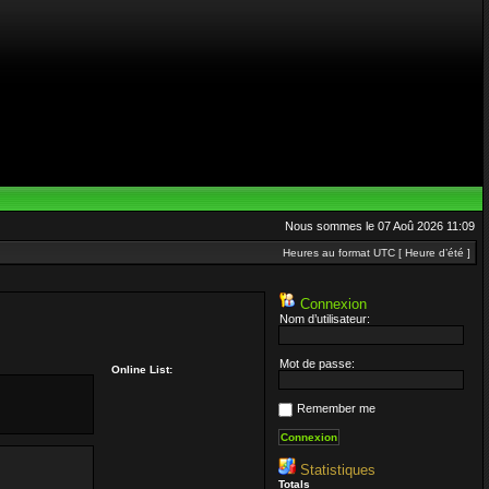
Nous sommes le 07 Aoû 2026 11:09
Heures au format UTC [ Heure d’été ]
Connexion
Nom d’utilisateur:
Mot de passe:
Online List:
Remember me
Statistiques
Totals