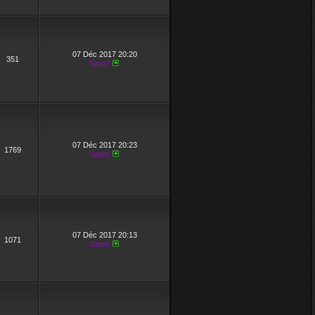
07 Déc 2017 20:20
351
Satori
07 Déc 2017 20:23
1769
Satori
07 Déc 2017 20:13
1071
Satori