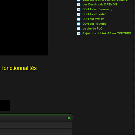
Les Dessins de DAEMON
ODH TV en Streaming
ODH TV en Video
ODH sur Wat tv
ODH sur Youtube
Le site de FLO
Rejoindre JoLinkx12 sur YOUTUBE
 fonctionnalités