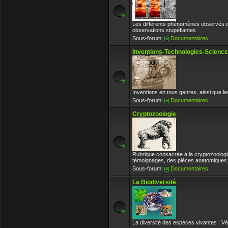
Les différents phénomènes observés d
observations stupéfiantes
Sous-forum:
Documentaires
Inventions-Technologies-Scienc
Inventions en tous genres, ainsi que les 
Sous-forum:
Documentaires
Cryptozoologie
Rubrique consacrée à la cryptozoologi
témoignages, des pièces anatomiques 
Sous-forum:
Documentaires
La Biodiversité
La diversité des espèces vivantes : V