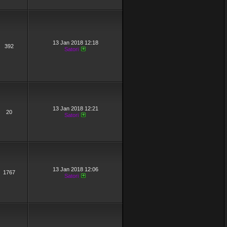
13 Jan 2018 12:18
392
Satori
13 Jan 2018 12:21
20
Satori
13 Jan 2018 12:06
1767
Satori