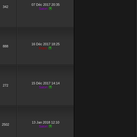
07 Déc 2017 20:35
342
Satori
16 Déc 2017 18:25
888
Enjoy
15 Déc 2017 14:14
272
Satori
13 Jan 2018 12:10
2502
Satori