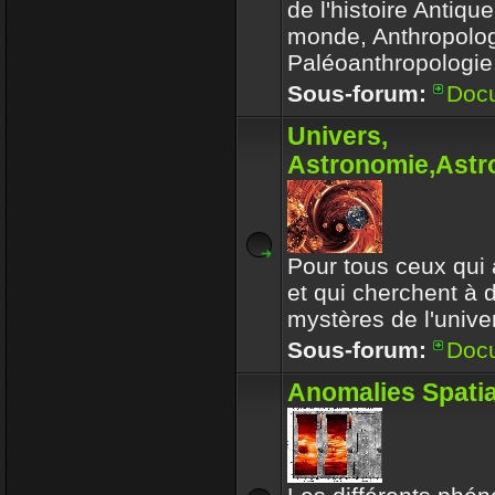
de l'histoire Antiqu
monde, Anthropolog
Paléoanthropologie.
Sous-forum:
Doc
Univers,
Astronomie,Astro
Pour tous ceux qui 
et qui cherchent à 
mystères de l'univer
Sous-forum:
Doc
Anomalies Spatia