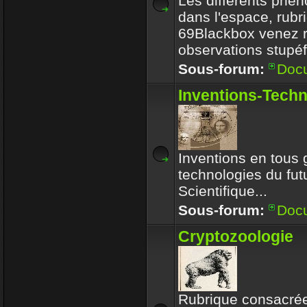
Les différents phé
dans l'espace, rubr
69Blackbox venez r
observations stupéf
Sous-forum:
Doc
Inventions-Tech
Inventions en tous 
technologies du futu
Scientifique...
Sous-forum:
Doc
Cryptozoologie
Rubrique consacrée