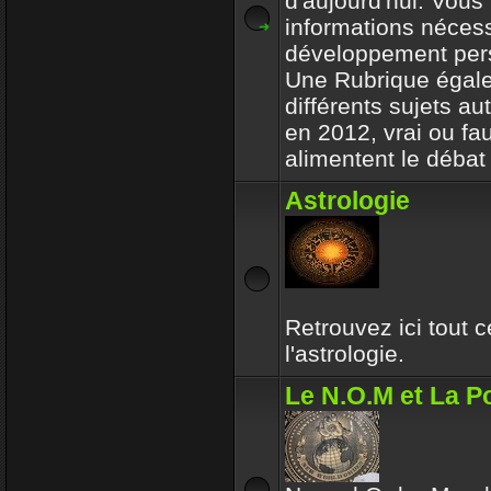
d'aujourd'hui. Vous 
informations nécess
développement per
Une Rubrique égale
différents sujets a
en 2012, vrai ou fa
alimentent le débat 
Astrologie
Retrouvez ici tout 
l'astrologie.
Le N.O.M et La Po