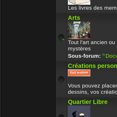
Les livres des memb
Arts
Tout l'art ancien ou
mystères
Sous-forum:
Doc
Créations person
Vous pouvez placer 
dessins, vos créat
Quartier Libre