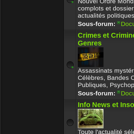
Nouvel Ordre Mondia
complots et dossier
actualités politique
Sous-forum:
Doc
Crimes et Crimin
Genres
Assassinats mystér
Célèbres, Bandes 
Publiques, Psychop
Sous-forum:
Doc
Info News et Inso
Toute l'actualité sé