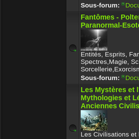
Sous-forum:
Doc
Fantômes - Polte
Paranormal-Esoté
Entités, Esprits, F
Spectres,Magie, Sc
Sorcellerie,Exorcis
Sous-forum:
Doc
Les Mystères et 
Mythologies et 
Anciennes Civili
Les Civilisations et