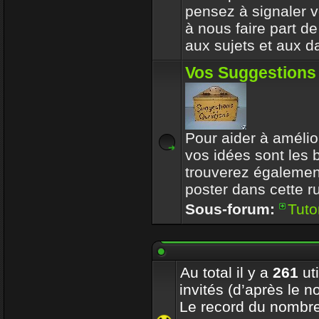
pensez à signaler vo
à nous faire part d
aux sujets et aux d
Vos Suggestions
Pour aider à amélior
vos idées sont les
trouverez également
poster dans cette r
Sous-forum:
Tuto
Au total il y a
261
uti
invités (d’après le n
Le record du nombre 