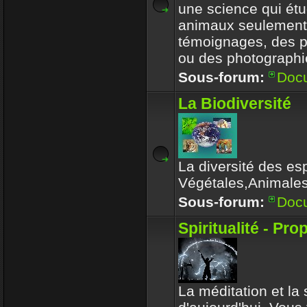
une science qui étu
animaux seulement
témoignages, des 
ou des photographi
Sous-forum:
Doc
La Biodiversité
La diversité des es
Végétales,Animale
Sous-forum:
Doc
Spiritualité - Pro
La méditation et la s