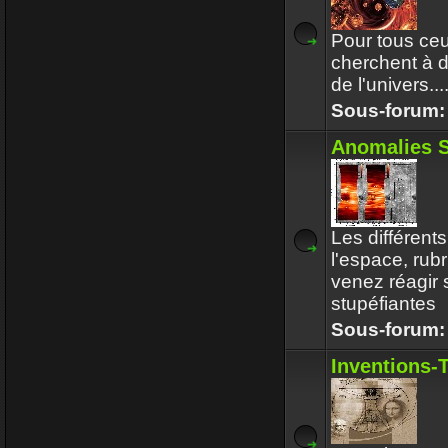
Pour tous ceu
cherchent à d
de l'univers....
Sous-forum
Anomalies S
Les différen
l'espace, rub
venez réagir 
stupéfiantes
Sous-forum
Inventions-