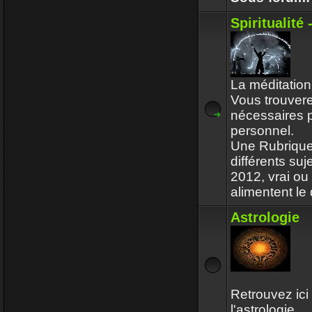
Spiritualité
La méditation 
Vous trouvere
nécessaires 
personnel.
Une Rubrique
différents su
2012, vrai ou
alimentent le 
Astrologie
Retrouvez ici
l'astrologie.