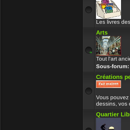
Les livres de
Arts
Tout l'art an
Sous-forum
Créations p
Vous pouvez p
dessins, vos
Quartier Lib