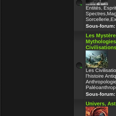
Entités, Espr
Spectres,Mag
Sorcellerie,E
Sous-forum
Les Mystère
Mythologies
Civilisation
Les Civilisati
l'histoire An
Anthropologie
Paléoanthropo
Sous-forum
Univers, Ast