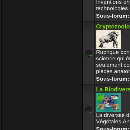
Inventions en
technologies d
Sous-forum
Cryptozoolo
Rubrique cons
science qui é
seulement co
pièces anato
Sous-forum
La Biodivers
La diversité 
Végétales,An
Sous-forum