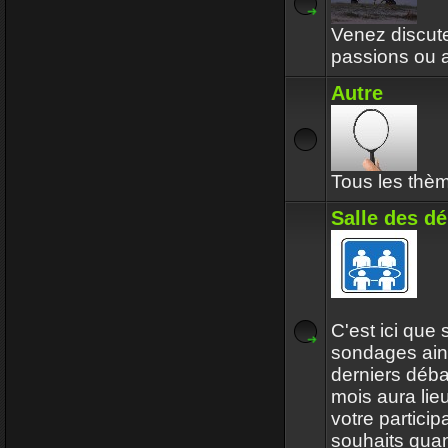
Venez discuter
passions ou a
Autre
Tous les thèm
Salle des d
C'est ici que 
sondages ain
derniers déba
mois aura lie
votre particip
souhaits quan