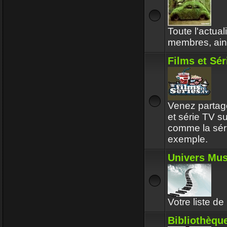
Toute l'actual
membres, ains
Films et Sér
Venez partager
et série TV s
comme la sér
exemple.
Univers Mus
Votre liste de
Bibliothèqu