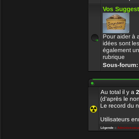
Vos Suggest
Pour aider à a
idées sont le
également un 
rubrique
Sous-forum
Au total il y a
(d’après le nom
Le record du n
Utilisateurs en
Légende ::
Administrateu