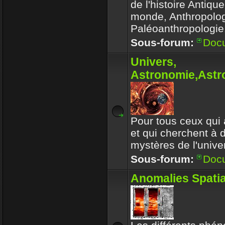
de l'histoire Antiqu
monde, Anthropolog
Paléoanthropologie.
Sous-forum:
Doc
Univers,
Astronomie,Astro
Pour tous ceux qui 
et qui cherchent à 
mystères de l'univer
Sous-forum:
Doc
Anomalies Spatia