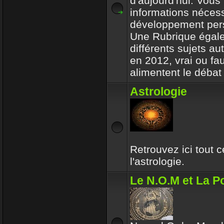
d'aujourd'hui. Vous 
informations nécess
développement per
Une Rubrique égale
différents sujets a
en 2012, vrai ou fa
alimentent le débat 
Astrologie
Retrouvez ici tout 
l'astrologie.
Le N.O.M et La Po