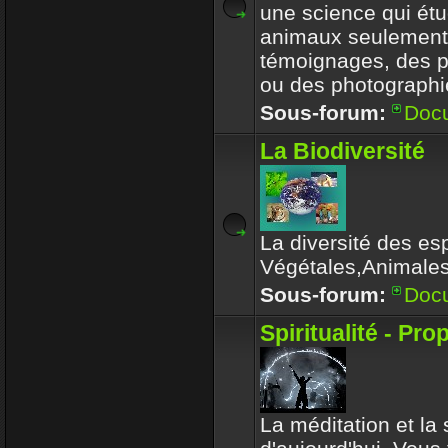
une science qui étu
animaux seulement
témoignages, des 
ou des photographi
Sous-forum:
Doc
La Biodiversité
La diversité des es
Végétales,Animale
Sous-forum:
Doc
Spiritualité - Pro
La méditation et la s