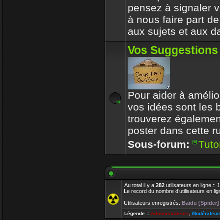
pensez à signaler vo
à nous faire part d
aux sujets et aux d
Vos Suggestions
Pour aider à amélior
vos idées sont les
trouverez également
poster dans cette r
Sous-forum:
Tuto
Au total il y a
282
utilisateurs en ligne ::
Le record du nombre d’utilisateurs en li
Utilisateurs enregistrés:
Baidu [Spider]
Légende ::
Administrateurs
,
Modérateur