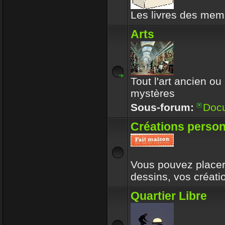
Les livres des memb
Arts
Tout l'art ancien ou
mystères
Sous-forum:
Doc
Créations person
Vous pouvez placer 
dessins, vos créat
Quartier Libre