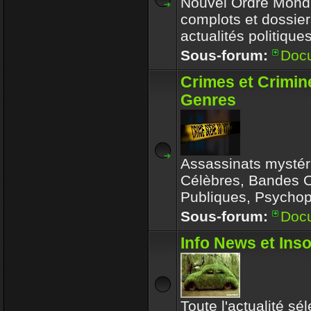
Nouvel Ordre Mondia
complots et dossier
actualités politique
Sous-forum:
Doc
Crimes et Crimin
Genres
Assassinats mystér
Célèbres, Bandes 
Publiques, Psychop
Sous-forum:
Doc
Info News et Inso
Toute l'actualité sé