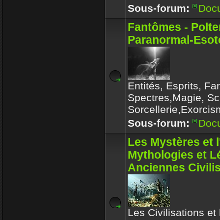
Sous-forum:
Doc
Fantômes - Polte
Paranormal-Esoté
Entités, Esprits, F
Spectres,Magie, Sc
Sorcellerie,Exorcis
Sous-forum:
Doc
Les Mystères et 
Mythologies et 
Anciennes Civili
Les Civilisations et