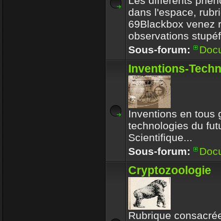
Les différents phé
dans l'espace, rubr
69Blackbox venez r
observations stupéf
Sous-forum:
Doc
Inventions-Tech
Inventions en tous 
technologies du futu
Scientifique...
Sous-forum:
Doc
Cryptozoologie
Rubrique consacrée