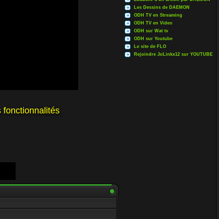
Les Dessins de DAEMON
ODH TV en Streaming
ODH TV en Video
ODH sur Wat tv
ODH sur Youtube
Le site de FLO
Rejoindre JoLinkx12 sur YOUTUBE
 fonctionnalités