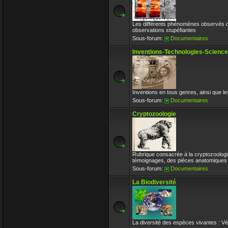
Les différents phénomènes observés d
observations stupéfiantes
Sous-forum:
Documentaires
Inventions-Technologies-Scienc
Inventions en tous genres, ainsi que les 
Sous-forum:
Documentaires
Cryptozoologie
Rubrique consacrée à la cryptozoologi
témoignages, des pièces anatomiques 
Sous-forum:
Documentaires
La Biodiversité
La diversité des espèces vivantes : V