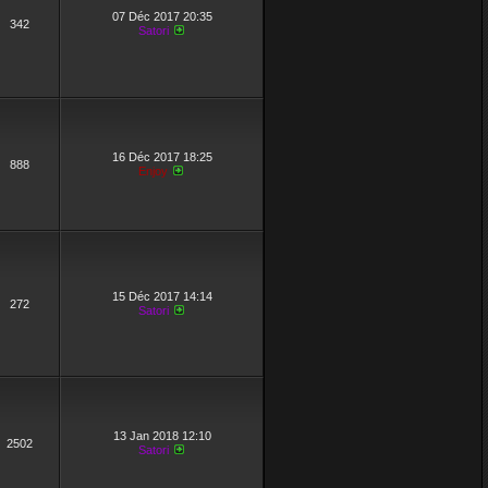
07 Déc 2017 20:35
342
Satori
16 Déc 2017 18:25
888
Enjoy
15 Déc 2017 14:14
272
Satori
13 Jan 2018 12:10
2502
Satori