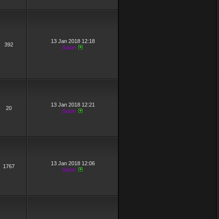
13 Jan 2018 12:18
392
Satori
13 Jan 2018 12:21
20
Satori
13 Jan 2018 12:06
1767
Satori