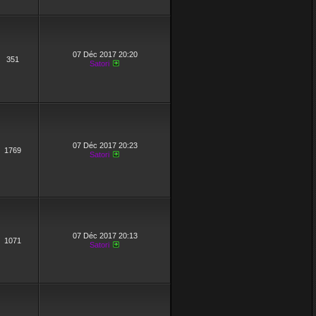
07 Déc 2017 20:20
351
Satori
07 Déc 2017 20:23
1769
Satori
07 Déc 2017 20:13
1071
Satori