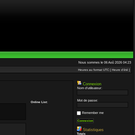
Nous sommes le 06 Aoû 2026 04:23
Heures au format UTC [ Heure d’été ]
Connexion
Nom d’utilisateur:
Mot de passe:
Online List:
Remember me
Statistiques
Totals