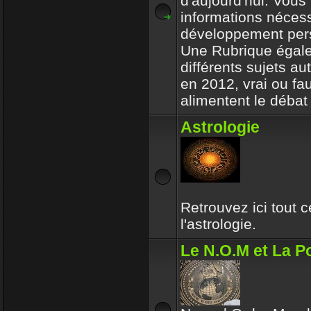
d'aujourd'hui. Vous 
informations nécess
développement per
Une Rubrique égale
différents sujets a
en 2012, vrai ou fa
alimentent le débat 
Astrologie
Retrouvez ici tout 
l'astrologie.
Le N.O.M et La Po