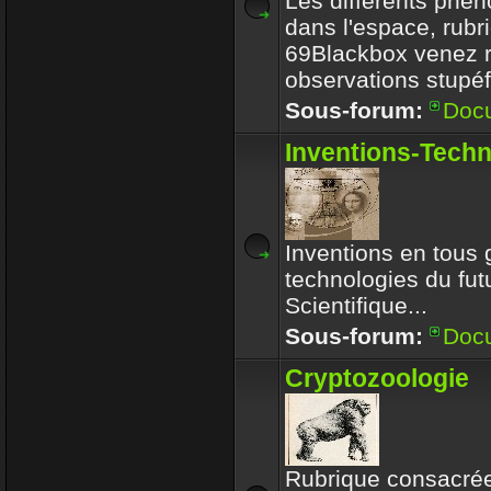
Les différents phé
dans l'espace, rubr
69Blackbox venez r
observations stupéf
Sous-forum:
Doc
Inventions-Tech
Inventions en tous 
technologies du futu
Scientifique...
Sous-forum:
Doc
Cryptozoologie
Rubrique consacrée