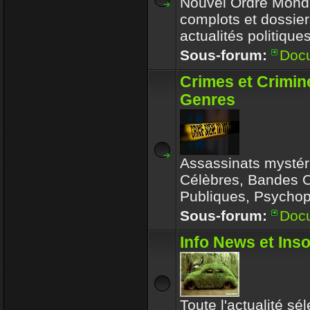
Nouvel Ordre Mondia
complots et dossier
actualités politique
Sous-forum:
Doc
Crimes et Crimin
Genres
Assassinats mystér
Célèbres, Bandes 
Publiques, Psychop
Sous-forum:
Doc
Info News et Inso
Toute l'actualité sé