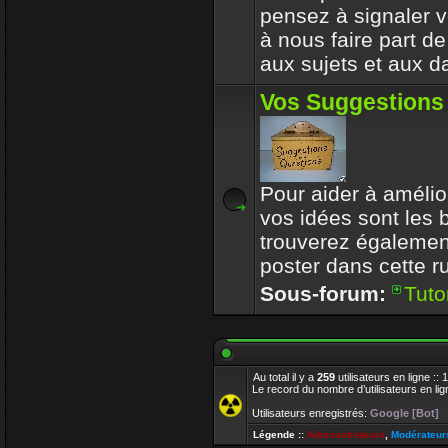
pensez à signaler vo
à nous faire part d
aux sujets et aux d
Vos Suggestions
Pour aider à amélior
vos idées sont les
trouverez également
poster dans cette r
Sous-forum:
Tuto
Au total il y a
259
utilisateurs en ligne ::
Le record du nombre d’utilisateurs en li
Utilisateurs enregistrés:
Google [Bot]
Légende ::
Administrateurs
,
Modérateur