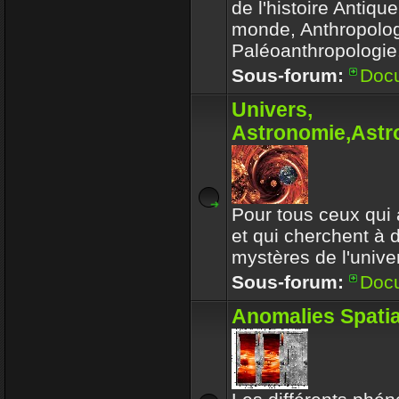
de l'histoire Antiqu
monde, Anthropolog
Paléoanthropologie.
Sous-forum:
Doc
Univers,
Astronomie,Astro
Pour tous ceux qui 
et qui cherchent à 
mystères de l'univer
Sous-forum:
Doc
Anomalies Spatia