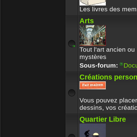
Les livres des memb
Arts
Tout l'art ancien ou
mystères
Sous-forum:
Doc
Créations person
Vous pouvez placer 
dessins, vos créat
Quartier Libre