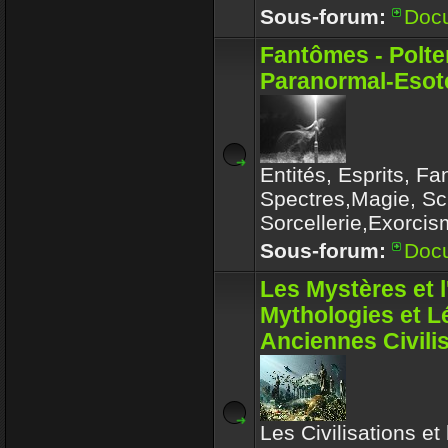
Sous-forum:
Doc
Fantômes - Polte
Paranormal-Esoté
Entités, Esprits, F
Spectres,Magie, Sc
Sorcellerie,Exorcis
Sous-forum:
Doc
Les Mystères et 
Mythologies et 
Anciennes Civili
Les Civilisations et