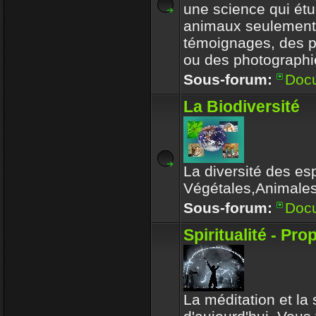
une science qui étu
animaux seulement
témoignages, des 
ou des photographi
Sous-forum:
Doc
La Biodiversité
La diversité des es
Végétales,Animale
Sous-forum:
Doc
Spiritualité - Pro
La méditation et la s