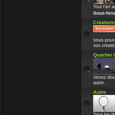
Tout l'art
Sous-for
Création
Vous pouve
vos créat
Quartier 
Venez disc
autre.
Autre
Tous les t