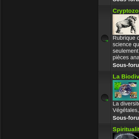
Cryptozo
Rubrique c
science qu
seulement
pièces an
Sous-for
La Biodiv
La diversi
Végétales
Sous-for
Spiritual