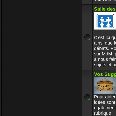
Salle de
C'est ici 
ainsi que 
débats. Po
sur MdM, p
à nous fai
sujets et 
Vos Sugg
Pour aider 
idées sont
également 
rubrique