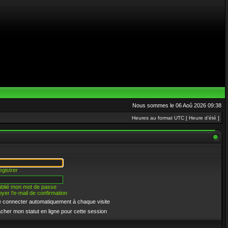
Nous sommes le 06 Aoû 2026 09:38
Heures au format UTC [ Heure d’été ]
egistrer
oublié mon mot de passe
yer l’e-mail de confirmation
 connecter automatiquement à chaque visite
cher mon statut en ligne pour cette session