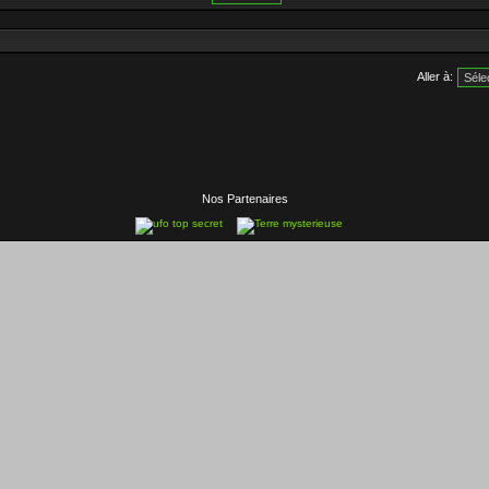
Aller à:
Nos Partenaires