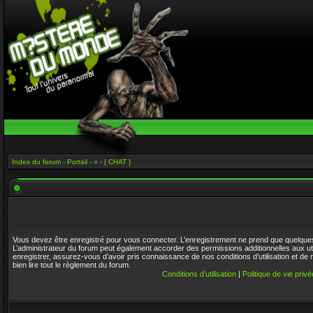
Index du forum
-
Portail
- » -
{ CHAT }
Vous devez être enregistré pour vous connecter. L’enregistrement ne prend que quelque
L’administrateur du forum peut également accorder des permissions additionnelles aux ut
enregistrer, assurez-vous d’avoir pris connaissance de nos conditions d’utilisation et de 
bien lire tout le règlement du forum.
Conditions d’utilisation
|
Politique de vie privé