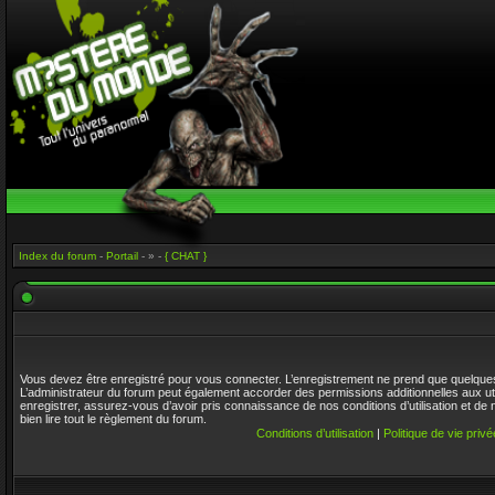
Index du forum
-
Portail
- » -
{ CHAT }
Vous devez être enregistré pour vous connecter. L’enregistrement ne prend que quelque
L’administrateur du forum peut également accorder des permissions additionnelles aux ut
enregistrer, assurez-vous d’avoir pris connaissance de nos conditions d’utilisation et de 
bien lire tout le règlement du forum.
Conditions d’utilisation
|
Politique de vie privé