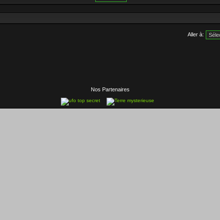
Aller à:
Nos Partenaires