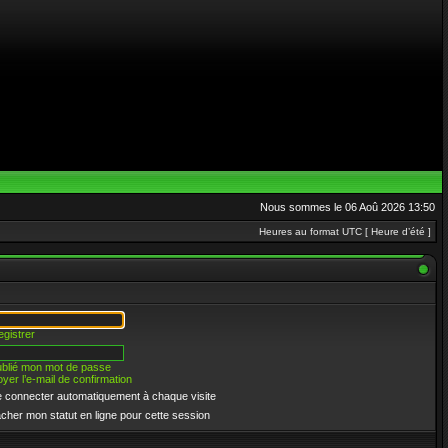
Nous sommes le 06 Aoû 2026 13:50
Heures au format UTC [ Heure d’été ]
egistrer
oublié mon mot de passe
yer l’e-mail de confirmation
 connecter automatiquement à chaque visite
cher mon statut en ligne pour cette session