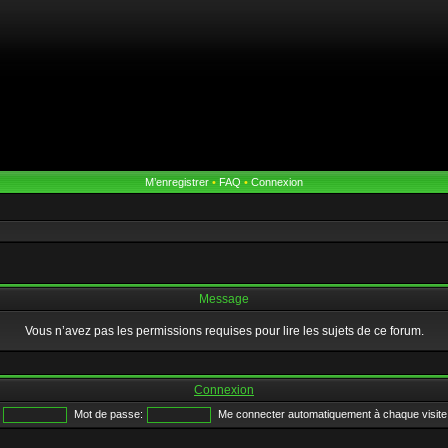
M’enregistrer
•
FAQ
•
Connexion
Message
Vous n’avez pas les permissions requises pour lire les sujets de ce forum.
Connexion
Mot de passe:
Me connecter automatiquement à chaque visite