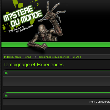
Index du forum
-
Portail
- » »
Témoignage et Expériences
-
{ CHAT }
Témoignage et Expériences
Nom d’utilisateur: