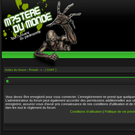
Index du forum
-
Portail
- » -
{ CHAT }
Vous devez être enregistré pour vous connecter. L’enregistrement ne prend que quelque
L’administrateur du forum peut également accorder des permissions additionnelles aux ut
enregistrer, assurez-vous d’avoir pris connaissance de nos conditions d’utilisation et de 
bien lire tout le règlement du forum.
Conditions d’utilisation
|
Politique de vie privé