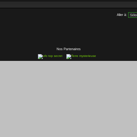
Aller à:
Nos Partenaires