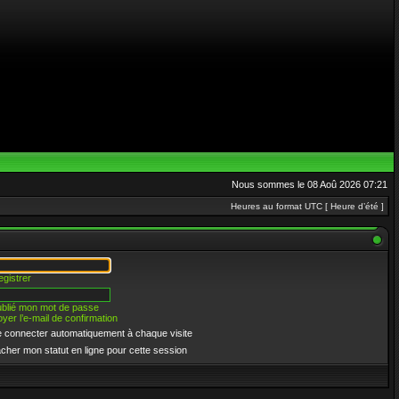
Nous sommes le 08 Aoû 2026 07:21
Heures au format UTC [ Heure d’été ]
egistrer
oublié mon mot de passe
yer l’e-mail de confirmation
 connecter automatiquement à chaque visite
cher mon statut en ligne pour cette session