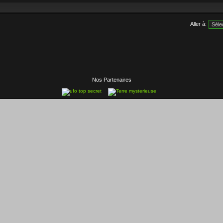
Aller à:
Nos Partenaires