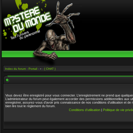
Index du forum
-
Portail
- » -
{ CHAT }
Vous devez être enregistré pour vous connecter. L’enregistrement ne prend que quelque
L’administrateur du forum peut également accorder des permissions additionnelles aux ut
enregistrer, assurez-vous d’avoir pris connaissance de nos conditions d’utilisation et de 
bien lire tout le règlement du forum.
Conditions d’utilisation
|
Politique de vie privé