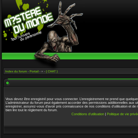
Index du forum
-
Portail
- » -
{ CHAT }
Vous devez être enregistré pour vous connecter. L’enregistrement ne prend que quelque
L’administrateur du forum peut également accorder des permissions additionnelles aux ut
enregistrer, assurez-vous d’avoir pris connaissance de nos conditions d’utilisation et de 
bien lire tout le règlement du forum.
Conditions d’utilisation
|
Politique de vie privé