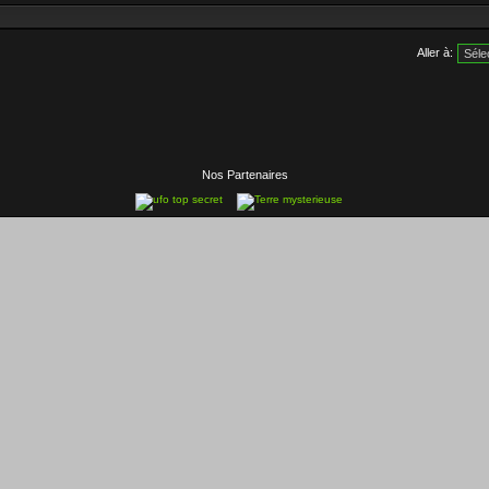
Aller à:
Nos Partenaires