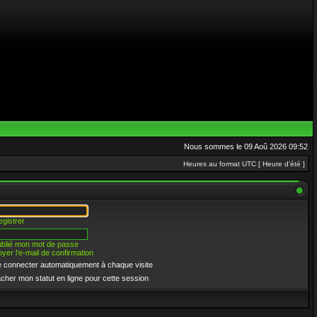
Nous sommes le 09 Aoû 2026 09:52
Heures au format UTC [ Heure d’été ]
egistrer
oublié mon mot de passe
yer l’e-mail de confirmation
 connecter automatiquement à chaque visite
cher mon statut en ligne pour cette session