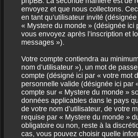
phpBB. La seconde manière est de ré
envoyez et que nous collectons. Ceci p
en tant qu’utilisateur invité (désignée
« Mystere du monde » (désignée ici 
vous envoyez après l’inscription et l
messages »).
Votre compte contiendra au minimum u
nom d’utilisateur »), un mot de passe
compte (désigné ici par « votre mot 
personnelle valide (désignée ici par 
compte sur « Mystere du monde » son
données applicables dans le pays qu
de votre nom d’utilisateur, de votre 
requise par « Mystere du monde » dura
obligatoire ou non, reste à la discré
cas, vous pouvez choisir quelle info