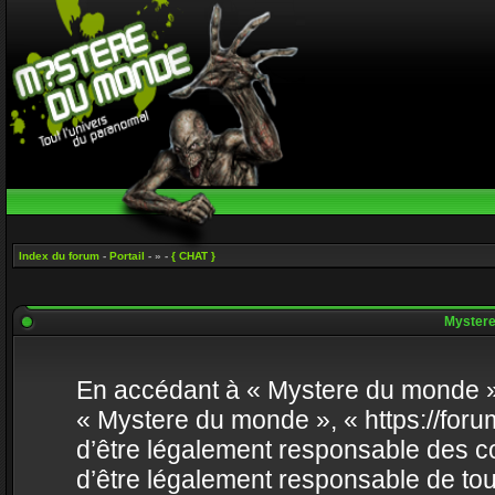
Index du forum
-
Portail
- » -
{ CHAT }
Mystere 
En accédant à « Mystere du monde » (
« Mystere du monde », « https://fo
d’être légalement responsable des co
d’être légalement responsable de tou