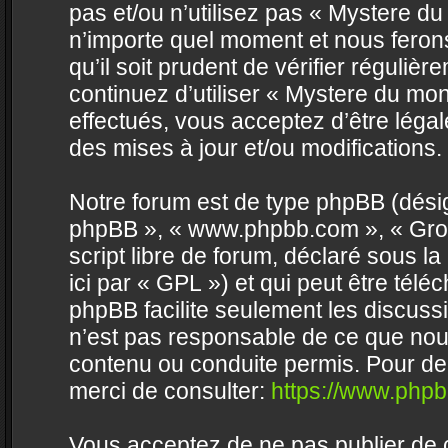
pas et/ou n’utilisez pas « Mystere d
n’importe quel moment et nous feron
qu’il soit prudent de vérifier réguli
continuez d’utiliser « Mystere du m
effectués, vous acceptez d’être lég
des mises à jour et/ou modifications.
Notre forum est de type phpBB (désigné 
phpBB », « www.phpbb.com », « Grou
script libre de forum, déclaré sous la
ici par « GPL ») et qui peut être tél
phpBB facilite seulement les discus
n’est pas responsable de ce que no
contenu ou conduite permis. Pour de
merci de consulter:
https://www.php
Vous acceptez de ne pas publier de c