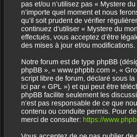
pas et/ou n’utilisez pas « Mystere d
n’importe quel moment et nous feron
qu’il soit prudent de vérifier réguli
continuez d’utiliser « Mystere du m
effectués, vous acceptez d’être lég
des mises à jour et/ou modifications.
Notre forum est de type phpBB (désigné 
phpBB », « www.phpbb.com », « Grou
script libre de forum, déclaré sous la
ici par « GPL ») et qui peut être tél
phpBB facilite seulement les discus
n’est pas responsable de ce que no
contenu ou conduite permis. Pour de
merci de consulter:
https://www.php
Vous acceptez de ne pas publier de c