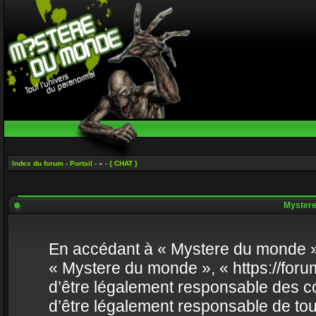
Index du forum
-
Portail
- » -
{ CHAT }
Mystere 
En accédant à « Mystere du monde » (
« Mystere du monde », « https://fo
d’être légalement responsable des co
d’être légalement responsable de tou