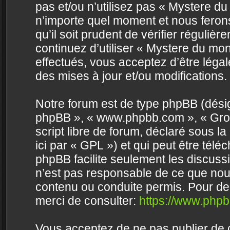
pas et/ou n’utilisez pas « Mystere d
n’importe quel moment et nous feron
qu’il soit prudent de vérifier réguli
continuez d’utiliser « Mystere du m
effectués, vous acceptez d’être lég
des mises à jour et/ou modifications.
Notre forum est de type phpBB (désigné 
phpBB », « www.phpbb.com », « Grou
script libre de forum, déclaré sous la
ici par « GPL ») et qui peut être tél
phpBB facilite seulement les discus
n’est pas responsable de ce que no
contenu ou conduite permis. Pour de
merci de consulter:
https://www.php
Vous acceptez de ne pas publier de c