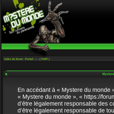
Index du forum
-
Portail
- » -
{ CHAT }
Mystere 
En accédant à « Mystere du monde » (
« Mystere du monde », « https://fo
d’être légalement responsable des co
d’être légalement responsable de tou