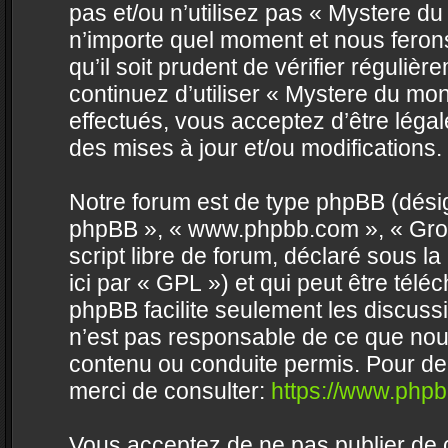
pas et/ou n’utilisez pas « Mystere d
n’importe quel moment et nous feron
qu’il soit prudent de vérifier réguli
continuez d’utiliser « Mystere du m
effectués, vous acceptez d’être lég
des mises à jour et/ou modifications.
Notre forum est de type phpBB (désigné 
phpBB », « www.phpbb.com », « Grou
script libre de forum, déclaré sous la
ici par « GPL ») et qui peut être tél
phpBB facilite seulement les discus
n’est pas responsable de ce que no
contenu ou conduite permis. Pour de
merci de consulter:
https://www.php
Vous acceptez de ne pas publier de c