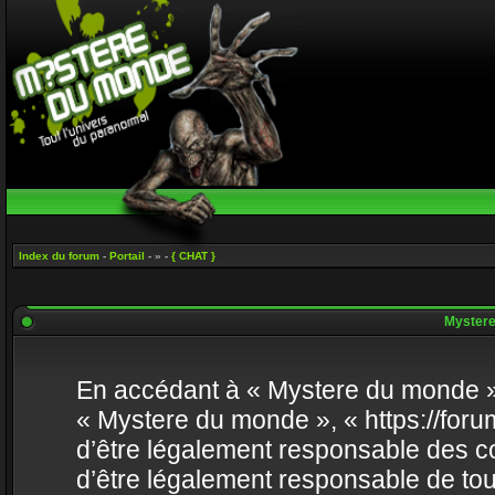
Index du forum
-
Portail
- » -
{ CHAT }
Mystere 
En accédant à « Mystere du monde » (
« Mystere du monde », « https://fo
d’être légalement responsable des co
d’être légalement responsable de tou