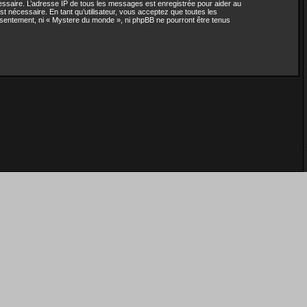
cessaire. L’adresse IP de tous les messages est enregistrée pour aider au
 nécessaire. En tant qu’utilisateur, vous acceptez que toutes les
nsentement, ni « Mystere du monde », ni phpBB ne pourront être tenus