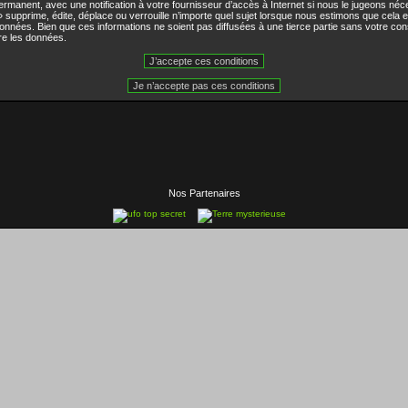
rmanent, avec une notification à votre fournisseur d’accès à Internet si nous le jugeons né
pprime, édite, déplace ou verrouille n’importe quel sujet lorsque nous estimons que cela est
nnées. Bien que ces informations ne soient pas diffusées à une tierce partie sans votre co
re les données.
Nos Partenaires